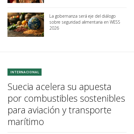
La gobernanza será eje del diálogo
sobre seguridad alimentaria en WESS
2026
INTERNACIONAL
Suecia acelera su apuesta
por combustibles sostenibles
para aviación y transporte
marítimo