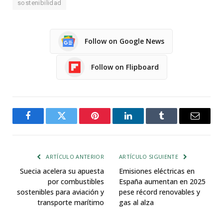
sostenibilidad
Follow on Google News
Follow on Flipboard
Facebook
Twitter
Pinterest
LinkedIn
Tumblr
Email
ARTÍCULO ANTERIOR
ARTÍCULO SIGUIENTE
Suecia acelera su apuesta
Emisiones eléctricas en
por combustibles
España aumentan en 2025
sostenibles para aviación y
pese récord renovables y
transporte marítimo
gas al alza