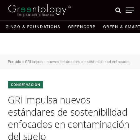
G NGO & FOUNDATIONS
GREENCORP
GREEN & SMART
Portada
»
GRI impulsa nuevos estándares de sostenibilidad enfocados en contaminación del suelo
CONSERVACIÓN
GRI impulsa nuevos
estándares de sostenibilidad
enfocados en contaminación
del suelo