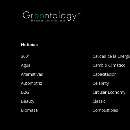
Noticias
.
360°
Calidad de la Energí
Agua
Cambio Climático
Alternativas
Capacitación
Automotriz
Celebrity
B2G
Circular Economy
Beauty
Classic
Biomasa
Combustibles