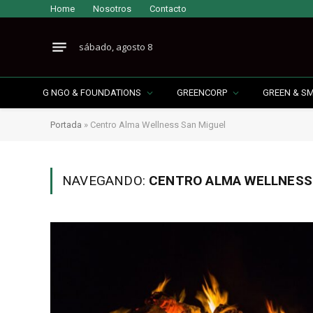
Home
Nosotros
Contacto
sábado, agosto 8
G NGO & FOUNDATIONS
GREENCORP
GREEN & S
Portada
»
Centro Alma Wellness San Miguel
NAVEGANDO:
CENTRO ALMA WELLNESS