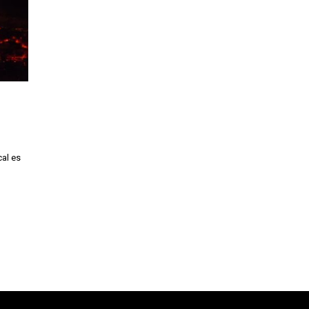
al es