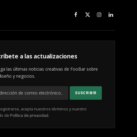
Facebook
X
Instagram
LinkedIn
(Twitter)
ríbete a las actualizaciones
ga las últimas noticias creativas de FooBar sobre
diseño y negocios.
registrarse, acepta nuestros términos y nuestro
do de
Política de privacidad
.