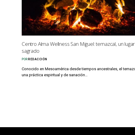
Centro Alma Wellness San Miguel: temazcal, un lugar
sagrado
POR
REDACCIÓN
Conocido en Mesoamérica desde tiempos ancestrales, el temazc
una práctica espiritual y de sanación…