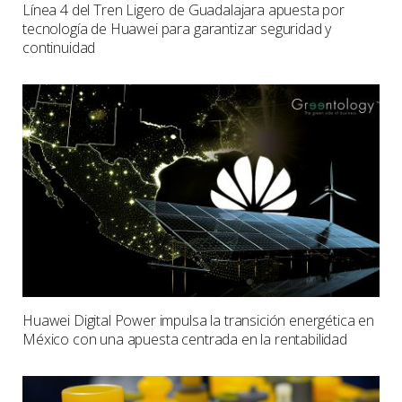
Línea 4 del Tren Ligero de Guadalajara apuesta por
tecnología de Huawei para garantizar seguridad y
continuidad
Huawei Digital Power impulsa la transición energética en
México con una apuesta centrada en la rentabilidad