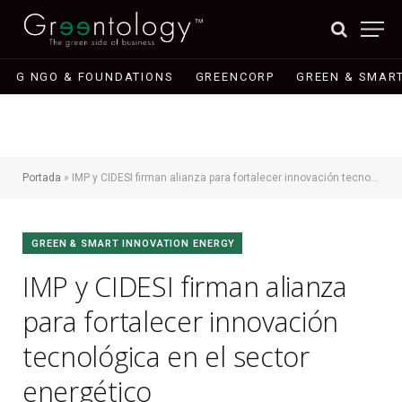
G NGO & FOUNDATIONS
GREENCORP
GREEN & SMART
Portada
»
IMP y CIDESI firman alianza para fortalecer innovación tecnológica en el sector energético
GREEN & SMART INNOVATION ENERGY
IMP y CIDESI firman alianza
para fortalecer innovación
tecnológica en el sector
energético