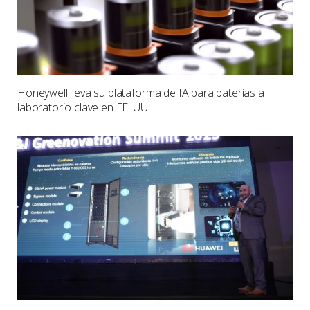
Honeywell lleva su plataforma de IA para baterías a
laboratorio clave en EE. UU.