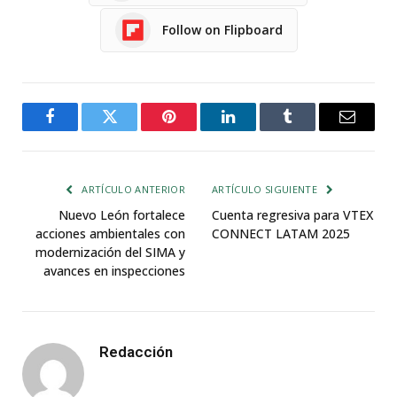
Follow on Flipboard
Facebook
Twitter
Pinterest
LinkedIn
Tumblr
Email
ARTÍCULO ANTERIOR
ARTÍCULO SIGUIENTE
Nuevo León fortalece
Cuenta regresiva para VTEX
acciones ambientales con
CONNECT LATAM 2025
modernización del SIMA y
avances en inspecciones
Redacción