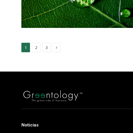
Next
1
2
3
Noticias
.