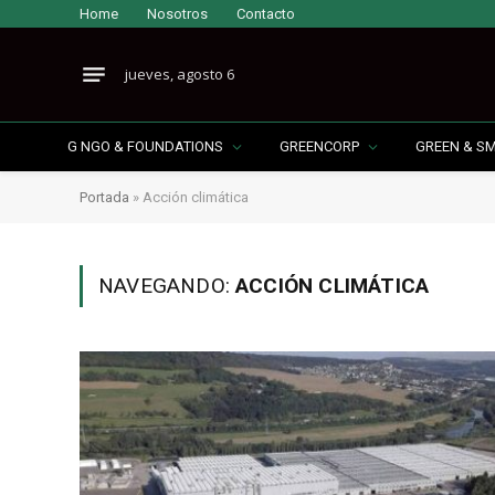
Home
Nosotros
Contacto
jueves, agosto 6
G NGO & FOUNDATIONS
GREENCORP
GREEN & S
Portada
»
Acción climática
NAVEGANDO:
ACCIÓN CLIMÁTICA