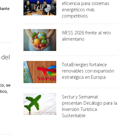
eficiencia para sistemas
diante
energéticos más
competitivos
WESS 2026 frente al reto
alimentario
 del
TotalEnergies fortalece
renovables con expansión
estratégica en Europa
co, se
tico,
Sectur y Semarnat
presentan Decálogo para la
Inversión Turística
Sustentable