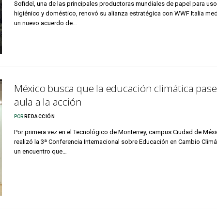
Sofidel, una de las principales productoras mundiales de papel para uso
higiénico y doméstico, renovó su alianza estratégica con WWF Italia me
un nuevo acuerdo de…
México busca que la educación climática pase
aula a la acción
POR
REDACCIÓN
Por primera vez en el Tecnológico de Monterrey, campus Ciudad de Méxi
realizó la 3ª Conferencia Internacional sobre Educación en Cambio Climá
un encuentro que…