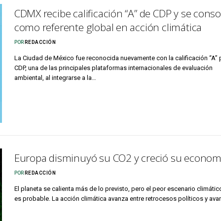
CDMX recibe calificación “A” de CDP y se conso
como referente global en acción climática
POR
REDACCIÓN
La Ciudad de México fue reconocida nuevamente con la calificación “A” 
CDP, una de las principales plataformas internacionales de evaluación
ambiental, al integrarse a la…
Europa disminuyó su CO2 y creció su econom
POR
REDACCIÓN
El planeta se calienta más de lo previsto, pero el peor escenario climátic
es probable. La acción climática avanza entre retrocesos políticos y av