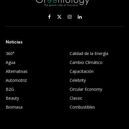
Facebook
X
Instagram
LinkedIn
(Twitter)
Noticias
.
360°
Calidad de la Energía
Agua
Cambio Climático
Alternativas
Capacitación
Automotriz
Celebrity
B2G
Circular Economy
Beauty
Classic
Biomasa
Combustibles
.