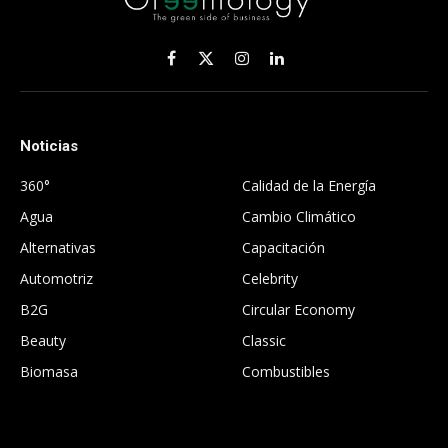
Facebook
X
Instagram
LinkedIn
(Twitter)
Noticias
.
360°
Calidad de la Energía
Agua
Cambio Climático
Alternativas
Capacitación
Automotriz
Celebrity
B2G
Circular Economy
Beauty
Classic
Biomasa
Combustibles
.