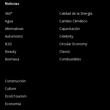
Noticias
.
360°
Calidad de la Energía
Agua
Cambio Climático
Alternativas
Capacitación
Automotriz
Celebrity
B2G
Circular Economy
Beauty
Classic
Biomasa
Combustibles
.
Construcción
Culture
EcoGTourism
Economía