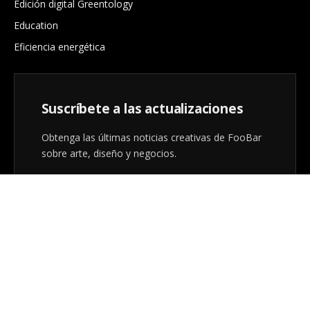
Edición digital Greentology
Education
Eficiencia energética
Suscríbete a las actualizaciones
Obtenga las últimas noticias creativas de FooBar
sobre arte, diseño y negocios.
Al registrarse, acepta nuestros términos y nuestro
acuerdo de
Política de privacidad
.