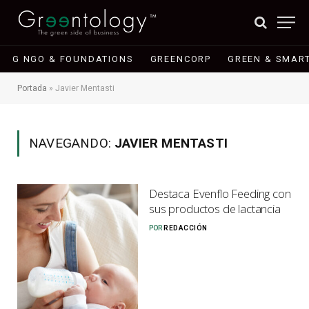
G NGO & FOUNDATIONS
GREENCORP
GREEN & SMART
Portada
»
Javier Mentasti
NAVEGANDO:
JAVIER MENTASTI
Destaca Evenflo Feeding con
sus productos de lactancia
POR
REDACCIÓN