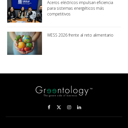
Aceros eléctricos impulsan eficiencia
para sistemas energéticos más
competitivos
WESS 2026 frente al reto alimentario
Facebook
X
Instagram
LinkedIn
(Twitter)