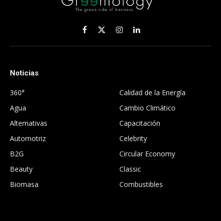
Facebook
X
Instagram
LinkedIn
(Twitter)
Noticias
.
360°
Calidad de la Energía
Agua
Cambio Climático
Alternativas
Capacitación
Automotriz
Celebrity
B2G
Circular Economy
Beauty
Classic
Biomasa
Combustibles
.