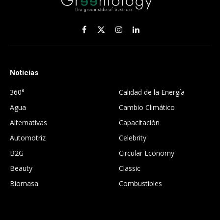
Facebook
X
Instagram
LinkedIn
(Twitter)
Noticias
.
360°
Calidad de la Energía
Agua
Cambio Climático
Alternativas
Capacitación
Automotriz
Celebrity
B2G
Circular Economy
Beauty
Classic
Biomasa
Combustibles
.