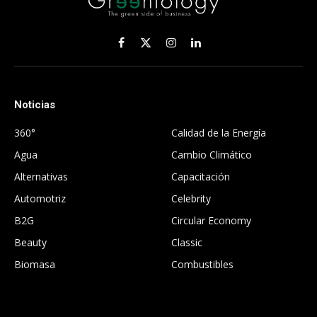
Facebook
X
Instagram
LinkedIn
(Twitter)
Noticias
.
360°
Calidad de la Energía
Agua
Cambio Climático
Alternativas
Capacitación
Automotriz
Celebrity
B2G
Circular Economy
Beauty
Classic
Biomasa
Combustibles
.