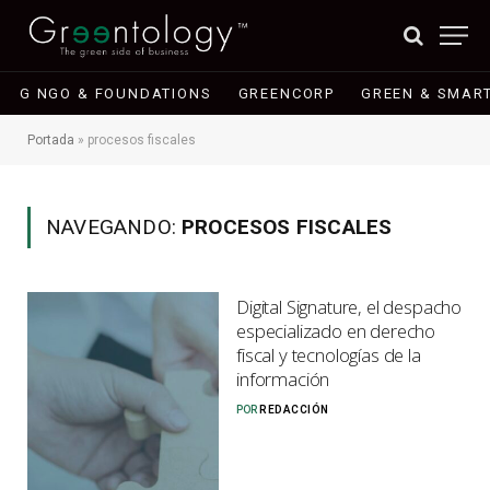
G NGO & FOUNDATIONS
GREENCORP
GREEN & SMART
Portada
»
procesos fiscales
NAVEGANDO:
PROCESOS FISCALES
Digital Signature, el despacho
especializado en derecho
fiscal y tecnologías de la
información
POR
REDACCIÓN