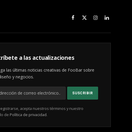
Facebook
X
Instagram
LinkedIn
(Twitter)
ríbete a las actualizaciones
ga las últimas noticias creativas de FooBar sobre
diseño y negocios.
registrarse, acepta nuestros términos y nuestro
do de
Política de privacidad
.