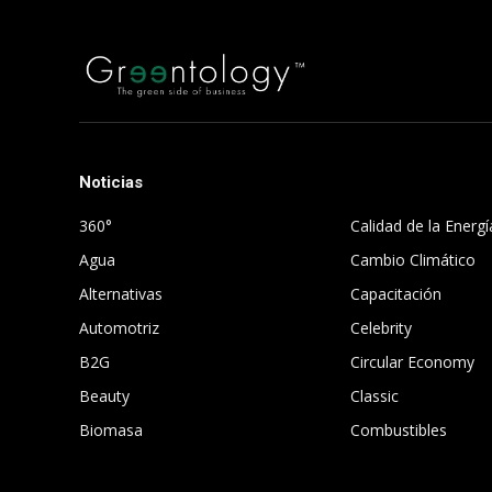
Noticias
.
360°
Calidad de la Energí
Agua
Cambio Climático
Alternativas
Capacitación
Automotriz
Celebrity
B2G
Circular Economy
Beauty
Classic
Biomasa
Combustibles