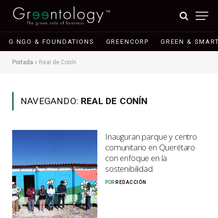
G NGO & FOUNDATIONS
GREENCORP
GREEN & SMART
Portada
»
Real de Conín
NAVEGANDO:
REAL DE CONÍN
Inauguran parque y centro
comunitario en Querétaro
con enfoque en la
sostenibilidad
POR
REDACCIÓN