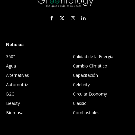
Facebook
X
Instagram
LinkedIn
(Twitter)
Noticias
.
360°
Calidad de la Energía
Agua
Cambio Climático
Alternativas
Capacitación
Automotriz
Celebrity
B2G
Circular Economy
Beauty
Classic
Biomasa
Combustibles
.