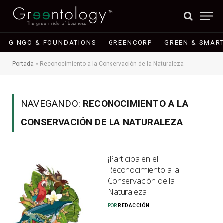
G NGO & FOUNDATIONS
GREENCORP
GREEN & SMART
Portada
»
Reconocimiento a la Conservación de la Naturaleza
NAVEGANDO:
RECONOCIMIENTO A LA
CONSERVACIÓN DE LA NATURALEZA
¡Participa en el
Reconocimiento a la
Conservación de la
Naturaleza!
POR
REDACCIÓN