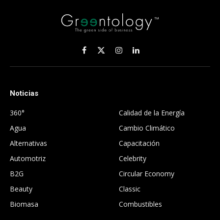
Facebook
X
Instagram
LinkedIn
(Twitter)
Noticias
.
360°
Calidad de la Energía
Agua
Cambio Climático
Alternativas
Capacitación
Automotriz
Celebrity
B2G
Circular Economy
Beauty
Classic
Biomasa
Combustibles