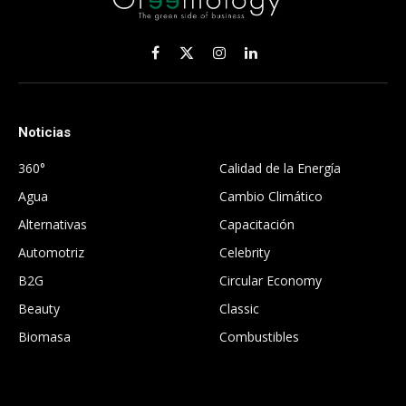
Facebook
X
Instagram
LinkedIn
(Twitter)
Noticias
.
360°
Calidad de la Energía
Agua
Cambio Climático
Alternativas
Capacitación
Automotriz
Celebrity
B2G
Circular Economy
Beauty
Classic
Biomasa
Combustibles
.