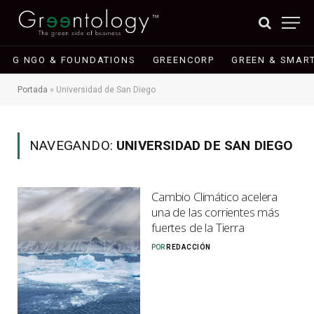
G NGO & FOUNDATIONS
GREENCORP
GREEN & SMART
Portada
»
Universidad de San Diego
NAVEGANDO:
UNIVERSIDAD DE SAN DIEGO
Cambio Climático acelera
una de las corrientes más
fuertes de la Tierra
POR
REDACCIÓN