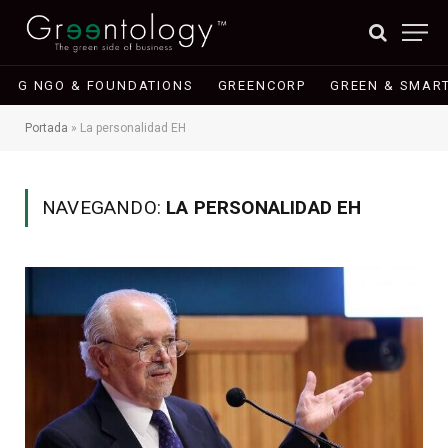
G NGO & FOUNDATIONS
GREENCORP
GREEN & SMART
Portada
»
La personalidad EH
NAVEGANDO:
LA PERSONALIDAD EH