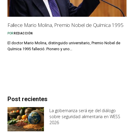
Fallece Mario Molina, Premio Nobel de Química 1995
POR
REDACCIÓN
El doctor Mario Molina, distinguido universitario, Premio Nobel de
Química 1995 falleció. Pionero y uno…
Post recientes
La gobernanza será eje del diálogo
sobre seguridad alimentaria en WESS
2026