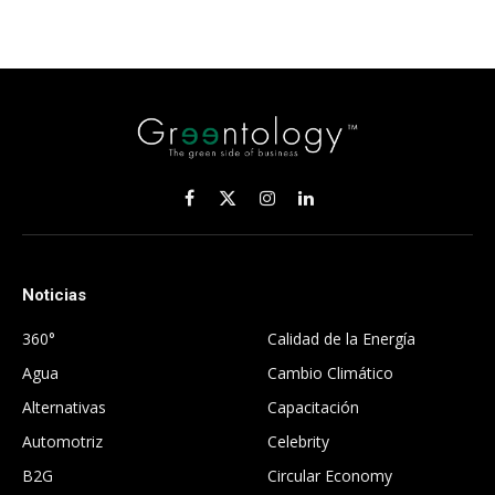
Facebook
X
Instagram
LinkedIn
(Twitter)
Noticias
.
360°
Calidad de la Energía
Agua
Cambio Climático
Alternativas
Capacitación
Automotriz
Celebrity
B2G
Circular Economy