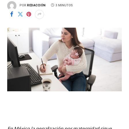
POR
REDACCIÓN
3 MINUTOS
En México la penalización por maternidad sigue