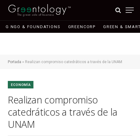
G NGO & FOUNDATIONS
GREENCORP
GREEN & SMART
Portada
»
Realizan compromiso catedráticos a través de la UNAM
ECONOMÍA
Realizan compromiso
catedráticos a través de la
UNAM