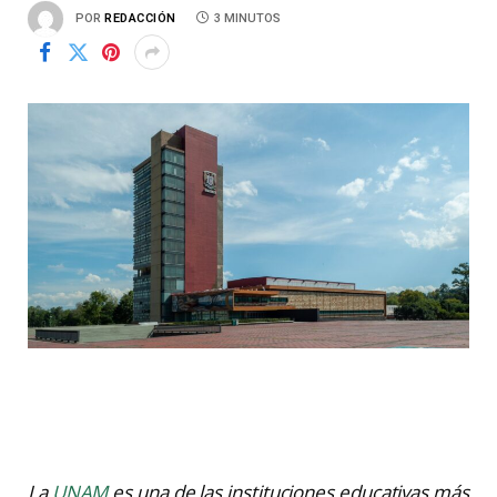
POR
REDACCIÓN
3 MINUTOS
La
UNAM
es una de las instituciones educativas más