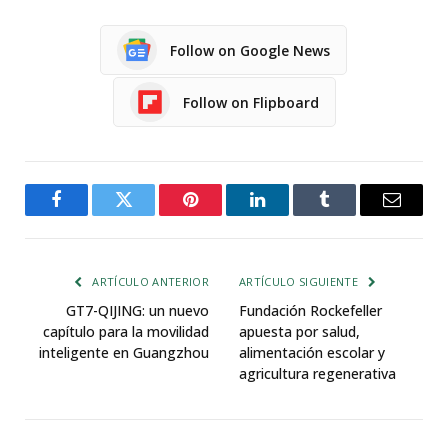
Follow on Google News
Follow on Flipboard
Facebook
Twitter
Pinterest
LinkedIn
Tumblr
Email
ARTÍCULO ANTERIOR
ARTÍCULO SIGUIENTE
GT7-QIJING: un nuevo
Fundación Rockefeller
capítulo para la movilidad
apuesta por salud,
inteligente en Guangzhou
alimentación escolar y
agricultura regenerativa