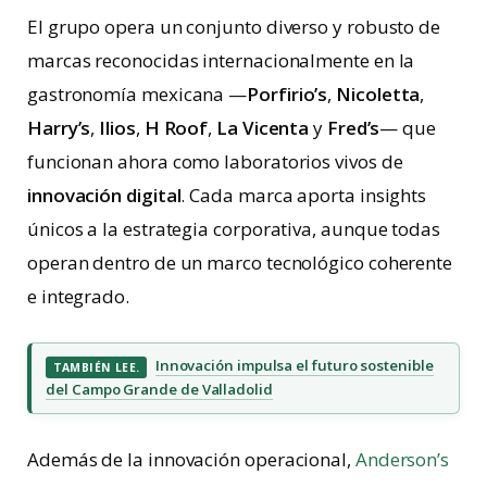
El grupo opera un conjunto diverso y robusto de
marcas reconocidas internacionalmente en la
gastronomía mexicana —
Porfirio’s
,
Nicoletta
,
Harry’s
,
Ilios
,
H Roof
,
La Vicenta
y
Fred’s
— que
funcionan ahora como laboratorios vivos de
innovación digital
. Cada marca aporta insights
únicos a la estrategia corporativa, aunque todas
operan dentro de un marco tecnológico coherente
e integrado.
Innovación impulsa el futuro sostenible
TAMBIÉN LEE.
del Campo Grande de Valladolid
Además de la innovación operacional,
Anderson’s