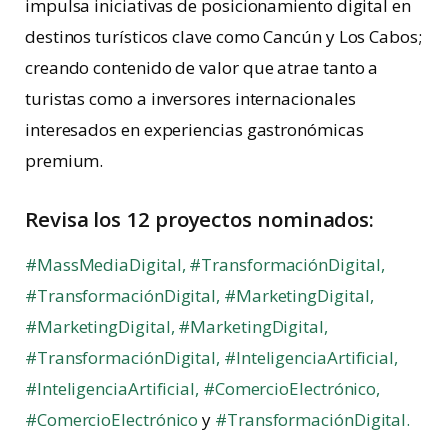
impulsa iniciativas de posicionamiento digital en
destinos turísticos clave como Cancún y Los Cabos;
creando contenido de valor que atrae tanto a
turistas como a inversores internacionales
interesados en experiencias gastronómicas
premium.
Revisa los 12 proyectos nominados:
#MassMediaDigital,
#TransformaciónDigital,
#TransformaciónDigital,
#MarketingDigital,
#MarketingDigital,
#MarketingDigital,
#TransformaciónDigital,
#InteligenciaArtificial,
#InteligenciaArtificial,
#ComercioElectrónico,
#ComercioElectrónico
y
#TransformaciónDigital.