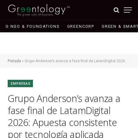
G NGO & FOUNDATIONS
GREENCORP
GREEN & SMART
Portada
»
Grupo Anderson’s avanza a fase final de LatamDigital 2026: Apuesta consistente por tecnología aplicada
EMPRESAS
Grupo Anderson’s avanza a
fase final de LatamDigital
2026: Apuesta consistente
por tecnología aplicada