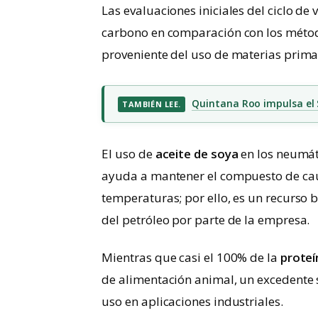
Las evaluaciones iniciales del ciclo d
carbono en comparación con los métod
proveniente del uso de materias primas
Quintana Roo impulsa el S
TAMBIÉN LEE.
El uso de
aceite de soya
en los neumát
ayuda a mantener el compuesto de cau
temperaturas; por ello, es un recurso 
del petróleo por parte de la empresa.
Mientras que casi el 100% de la
proteí
de alimentación animal, un excedente s
uso en aplicaciones industriales.