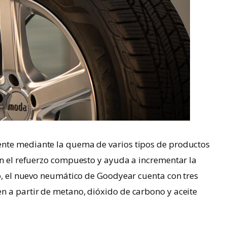
ente mediante la quema de varios tipos de productos
en el refuerzo compuesto y ayuda a incrementar la
do, el nuevo neumático de Goodyear cuenta con tres
n a partir de metano, dióxido de carbono y aceite