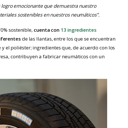
 un logro emocionante que demuestra nuestro
riales sostenibles en nuestros neumáticos”.
70% sostenible,
cuenta con
13 ingredientes
iferentes
de las llantas, entre los que se encuentran
ce y el poliéster; ingredientes que, de acuerdo con los
esa, contribuyen a fabricar neumáticos con un