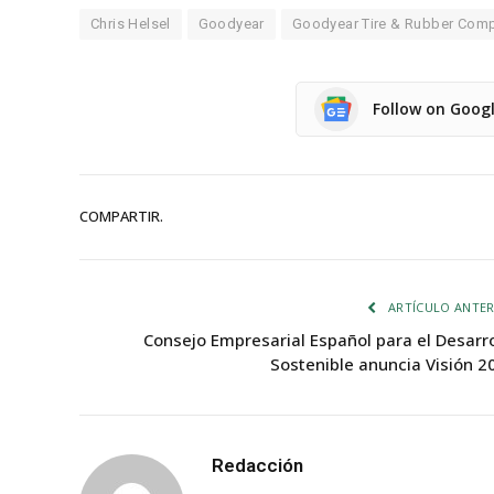
Chris Helsel
Goodyear
Goodyear Tire & Rubber Com
Follow on Goog
COMPARTIR.
ARTÍCULO ANTER
Consejo Empresarial Español para el Desarro
Sostenible anuncia Visión 2
Redacción