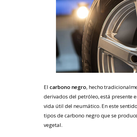
El
carbono negro
, hecho tradicionalm
derivados del petróleo, está presente 
vida útil del neumático. En este senti
tipos de carbono negro que se produce
vegetal.