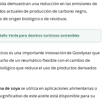
e vida demuestran una reducción en las emisiones de
os actuales de producción de carbono negro,
 de origen biológico o de residuos.
ello Verde para destinos turísticos sostenibles
icos es una importante innovación de Goodyear que
cho de un neumático flexible con el cambio de
biológico que reduce el uso de productos derivados
na de soya
se utiliza en aplicaciones alimentarias o
ignificativo de este aceite está disponible para su