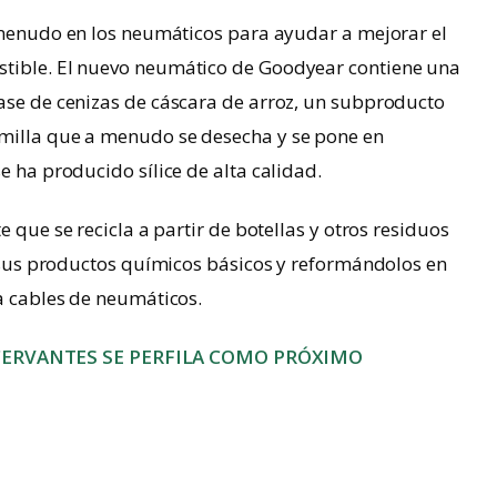
 menudo en los neumáticos para ayudar a mejorar el
stible. El nuevo neumático de Goodyear contiene una
base de cenizas de cáscara de arroz, un subproducto
emilla que a menudo se desecha y se pone en
e ha producido sílice de alta calidad.
e que se recicla a partir de botellas y otros residuos
en sus productos químicos básicos y reformándolos en
ra cables de neumáticos.
CERVANTES SE PERFILA COMO PRÓXIMO