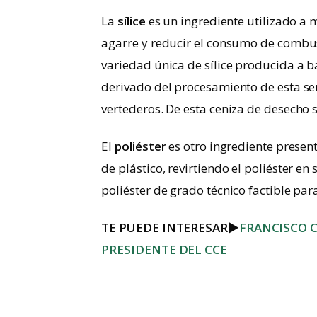
La
sílice
es un ingrediente utilizado a
agarre y reducir el consumo de combu
variedad única de sílice producida a 
derivado del procesamiento de esta s
vertederos. De esta ceniza de desecho s
El
poliéster
es otro ingrediente present
de plástico, revirtiendo el poliéster 
poliéster de grado técnico factible pa
TE PUEDE INTERESAR
►
FRANCISCO 
PRESIDENTE DEL CCE