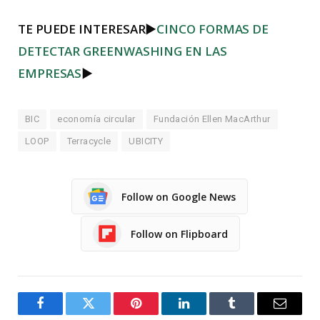
TE PUEDE INTERESAR
►
CINCO FORMAS DE
DETECTAR GREENWASHING EN LAS
EMPRESAS
►
BIC
economía circular
Fundación Ellen MacArthur
LOOP
Terracycle
UBICITY
Follow on Google News
Follow on Flipboard
Facebook
Twitter
Pinterest
LinkedIn
Tumblr
Email