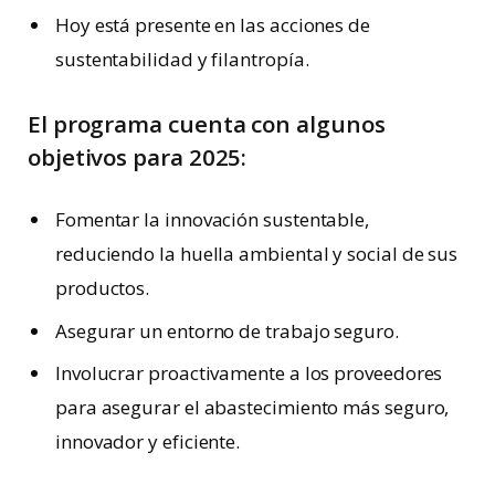
Hoy está presente en las acciones de
sustentabilidad y filantropía.
El programa cuenta con algunos
objetivos para
2025:
Fomentar la innovación sustentable,
reduciendo la huella ambiental y social de sus
productos.
Asegurar un entorno de trabajo seguro.
Involucrar proactivamente a los proveedores
para asegurar el abastecimiento más seguro,
innovador y eficiente.