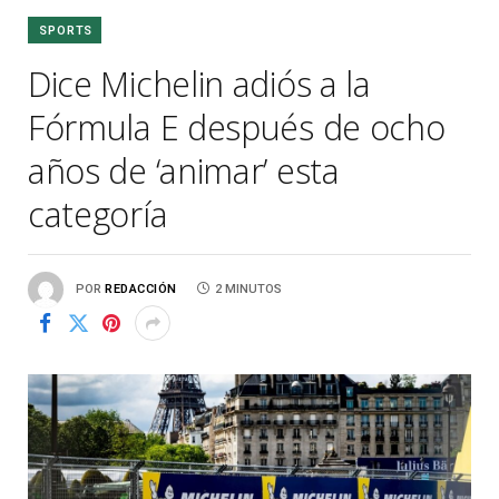
SPORTS
Dice Michelin adiós a la
Fórmula E después de ocho
años de ‘animar’ esta
categoría
POR
REDACCIÓN
2 MINUTOS