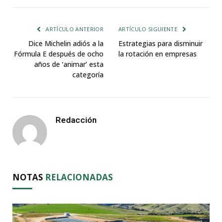
ARTÍCULO ANTERIOR
ARTÍCULO SIGUIENTE
Dice Michelin adiós a la
Estrategias para disminuir
Fórmula E después de ocho
la rotación en empresas
años de ‘animar’ esta
categoría
Redacción
NOTAS
RELACIONADAS