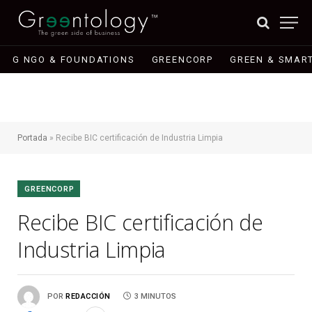
G NGO & FOUNDATIONS
GREENCORP
GREEN & SMART
Portada
»
Recibe BIC certificación de Industria Limpia
GREENCORP
Recibe BIC certificación de
Industria Limpia
POR
REDACCIÓN
3 MINUTOS