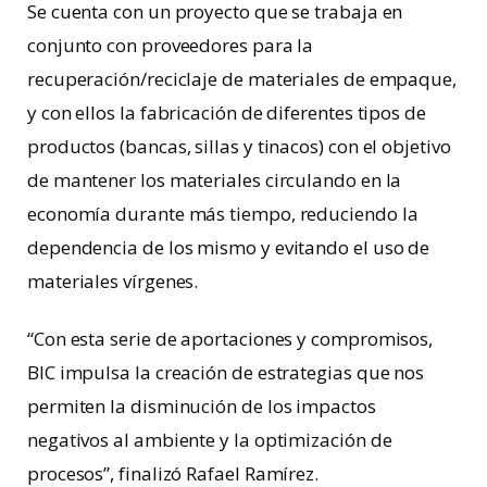
Se cuenta con un proyecto que se trabaja en
conjunto con proveedores para la
recuperación/reciclaje de materiales de empaque,
y con ellos la fabricación de diferentes tipos de
productos (bancas, sillas y tinacos) con el objetivo
de mantener los materiales circulando en la
economía durante más tiempo, reduciendo la
dependencia de los mismo y evitando el uso de
materiales vírgenes.
“Con esta serie de aportaciones y compromisos,
BIC impulsa la creación de estrategias que nos
permiten la disminución de los impactos
negativos al ambiente y la optimización de
procesos”, finalizó Rafael Ramírez.