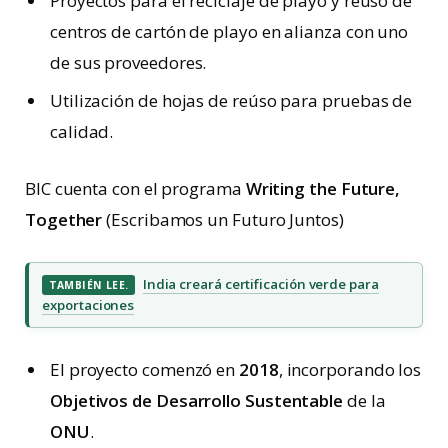
Proyectos para el reciclaje de playo y reúso de
centros de cartón de playo en alianza con uno
de sus proveedores.
Utilización de hojas de reúso para pruebas de
calidad.
BIC cuenta con el programa
Writing the Future,
Together
(Escribamos un Futuro Juntos)
India creará certificación verde para
TAMBIÉN LEE.
exportaciones
El proyecto comenzó en
2018
, incorporando los
Objetivos de Desarrollo Sustentable
de la
ONU
.