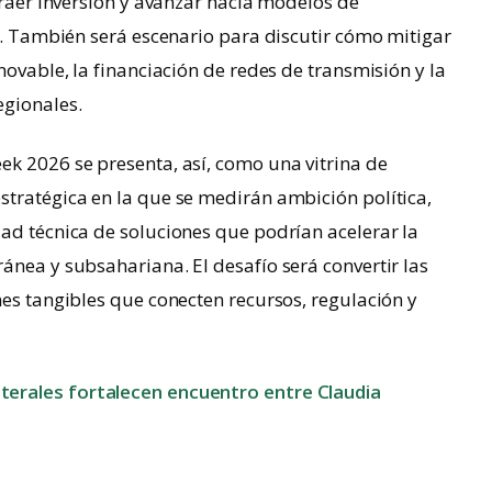
traer inversión y avanzar hacia modelos de
es. También será escenario para discutir cómo mitigar
novable, la financiación de redes de transmisión y la
egionales.
k 2026 se presenta, así, como una vitrina de
stratégica en la que se medirán ambición política,
ad técnica de soluciones que podrían acelerar la
ánea y subsahariana. El desafío será convertir las
nes tangibles que conecten recursos, regulación y
aterales fortalecen encuentro entre Claudia