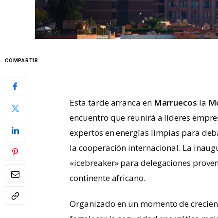
COMPARTIR
Esta tarde arranca en
Marruecos
la
Mo
encuentro que reunirá a líderes empres
expertos en energías limpias para deba
la cooperación internacional. La inaug
«icebreaker» para delegaciones proven
continente africano.
Organizado en un momento de creciente