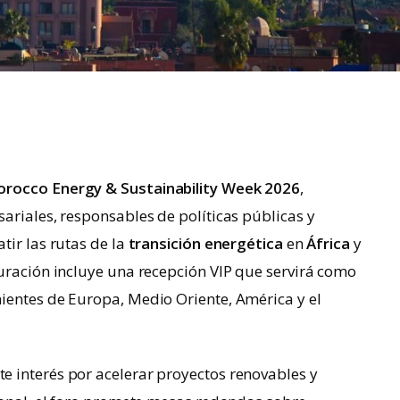
rocco Energy & Sustainability Week 2026
,
ariales, responsables de políticas públicas y
tir las rutas de la
transición energética
en
África
y
uración incluye una recepción VIP que servirá como
ientes de Europa, Medio Oriente, América y el
 interés por acelerar proyectos renovables y