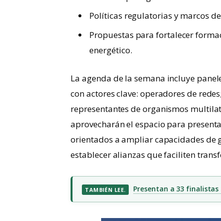
Políticas regulatorias y marcos de 
Propuestas para fortalecer formaci
energético.
La agenda de la semana incluye panele
con actores clave: operadores de redes
representantes de organismos multila
aprovecharán el espacio para present
orientados a ampliar capacidades de 
establecer alianzas que faciliten trans
Presentan a 33 finalistas
TAMBIÉN LEE.