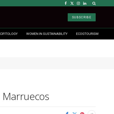
Facebook
X
Instagram
LinkedIn
(Twitter)
SUBSCRIBE
CIFITOLOGY
WOMEN IN SUSTAINABILITY
ECOGTOURISM
en Marruecos