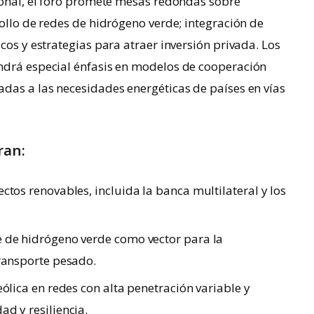
ional, el foro promete mesas redondas sobre
rollo de redes de hidrógeno verde; integración de
cos y estrategias para atraer inversión privada. Los
ndrá especial énfasis en modelos de cooperación
das a las necesidades energéticas de países en vías
ran:
ctos renovables, incluida la banca multilateral y los
e de hidrógeno verde como vector para la
transporte pesado.
eólica en redes con alta penetración variable y
d y resiliencia.