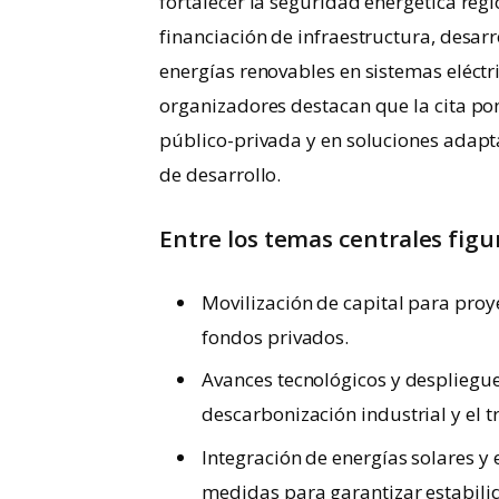
fortalecer la seguridad energética reg
financiación de infraestructura, desar
energías renovables en sistemas eléctri
organizadores destacan que la cita po
público-privada y en soluciones adapta
de desarrollo.
Entre los temas centrales figu
Movilización de capital para proye
fondos privados.
Avances tecnológicos y despliegu
descarbonización industrial y el 
Integración de energías solares y 
medidas para garantizar estabilida