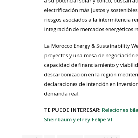
a su potencial solar y eólico, buscan a
electrificación más justos y sostenibl
riesgos asociados a la intermitencia re
integración de mercados energéticos r
La Morocco Energy & Sustainability Wee
proyectos y una mesa de negociación e
capacidad de financiamiento y viabilid
descarbonización en la región mediterr
declaraciones de intención en inversio
demanda real.
TE PUEDE INTERESAR:
Relaciones bil
Sheinbaum y el rey Felipe VI