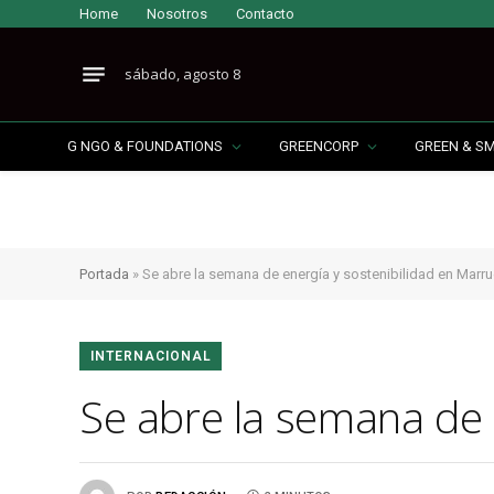
Home
Nosotros
Contacto
sábado, agosto 8
G NGO & FOUNDATIONS
GREENCORP
GREEN & S
Portada
»
Se abre la semana de energía y sostenibilidad en Marr
INTERNACIONAL
Se abre la semana de 