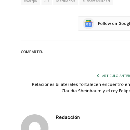
energía
JC
Marruecos
sustentabilidad
Follow on Goog
COMPARTIR.
ARTÍCULO ANTER
Relaciones bilaterales fortalecen encuentro en
Claudia Sheinbaum y el rey Felipe
Redacción