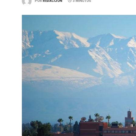
POR
REDACCIÓN
3 MINUTOS