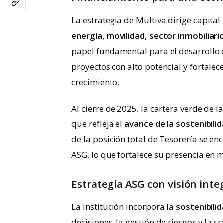
La estrategia de Multiva dirige capita
energía, movilidad, sector inmobiliar
papel fundamental para el desarrollo 
proyectos con alto potencial y fortalec
crecimiento.
Al cierre de 2025, la cartera verde de l
que refleja el
avance de la sostenibil
de la posición total de Tesorería se en
ASG, lo que fortalece su presencia en 
Estrategia ASG con visión inte
La institución incorpora la
sostenibili
decisiones, la gestión de riesgos y la