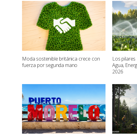
Moda sostenible británica crece con
Los pilares 
fuerza por segunda mano
Agua, Energ
2026