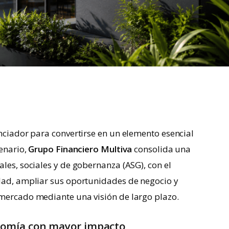
nciador para convertirse en un elemento esencial
cenario,
Grupo Financiero Multiva
consolida una
les, sociales y de gobernanza (ASG), con el
idad, ampliar sus oportunidades de negocio y
 mercado mediante una visión de largo plazo.
nomía con mayor impacto