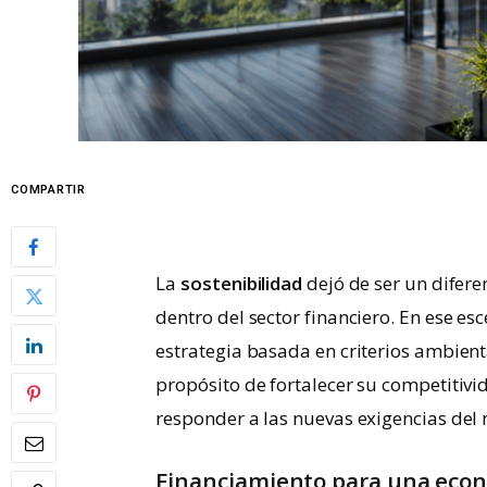
COMPARTIR
La
sostenibilidad
dejó de ser un difere
dentro del sector financiero. En ese es
estrategia basada en criterios ambienta
propósito de fortalecer su competitiv
responder a las nuevas exigencias del
Financiamiento para una eco