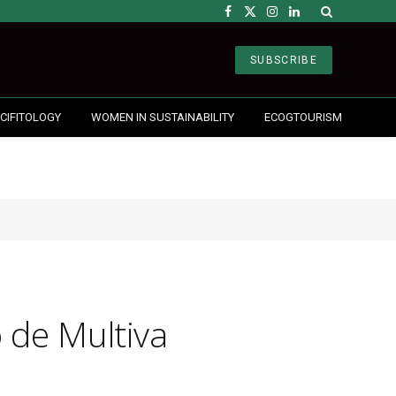
Facebook
X
Instagram
LinkedIn
(Twitter)
SUBSCRIBE
CIFITOLOGY
WOMEN IN SUSTAINABILITY
ECOGTOURISM
o de Multiva