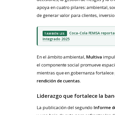
apoya en cuatro pilares: ambiental, soc
de generar valor para clientes, inversio
Coca-Cola FEMSA reporta 
TAMBIÉN LEE.
Integrado 2025
En el ámbito ambiental,
Multiva
impuls
el componente social promueve espacios
mientras que en gobernanza fortalece
rendición de cuentas
.
Liderazgo que fortalece la ba
La publicación del segundo
Informe d