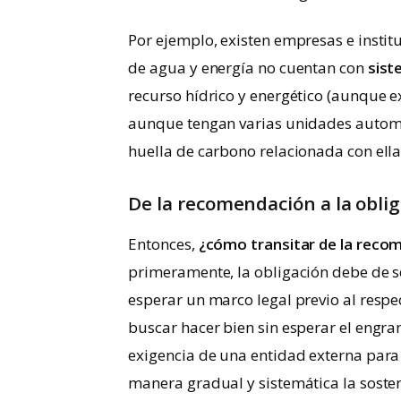
Por ejemplo, existen empresas e inst
de agua y energía no cuentan con
sist
recurso hídrico y energético (aunque 
aunque tengan varias unidades automo
huella de carbono relacionada con ellas
De la recomendación a la obli
Entonces,
¿cómo transitar de la recom
primeramente, la obligación debe de s
esperar un marco legal previo al respe
buscar hacer bien sin esperar el engran
exigencia de una entidad externa par
manera gradual y sistemática la sosten