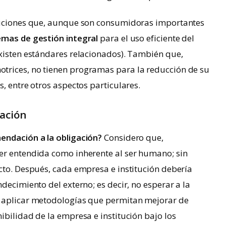
ituciones que, aunque son consumidoras importantes
emas de gestión integral
para el uso eficiente del
existen estándares relacionados). También que,
trices, no tienen programas para la reducción de su
, entre otros aspectos particulares.
gación
endación a la obligación?
Considero que,
er entendida como inherente al ser humano; sin
cto. Después, cada empresa e institución debería
decimiento del externo; es decir, no esperar a la
a aplicar metodologías que permitan mejorar de
ibilidad de la empresa e institución bajo los