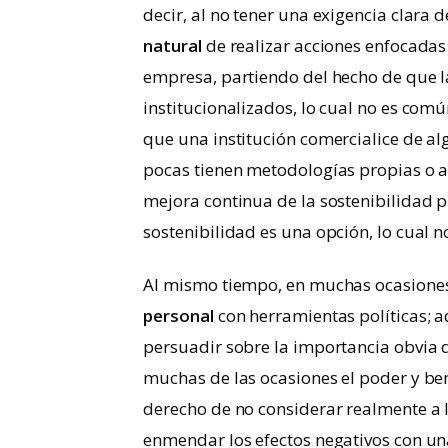
decir, al no tener una exigencia clara d
natural
de realizar acciones enfocadas
empresa, partiendo del hecho de que l
institucionalizados, lo cual no es comú
que una institución comercialice de a
pocas tienen metodologías propias o a
mejora continua de la sostenibilidad p
sostenibilidad es una opción, lo cual 
Al mismo tiempo, en muchas ocasiones,
personal
con herramientas políticas; a
persuadir sobre la importancia obvia d
muchas de las ocasiones el poder y ben
derecho de no considerar realmente a l
enmendar los efectos negativos con un