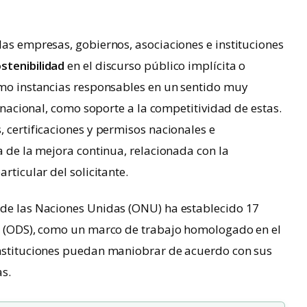
las empresas, gobiernos, asociaciones e instituciones
stenibilidad
en el discurso público implícita o
como instancias responsables en un sentido muy
ernacional, como soporte a la competitividad de estas.
, certificaciones y permisos nacionales e
a de la mejora continua, relacionada con la
rticular del solicitante.
 de las Naciones Unidas (ONU) ha establecido 17
le (ODS), como un marco de trabajo homologado en el
instituciones puedan maniobrar de acuerdo con sus
as.