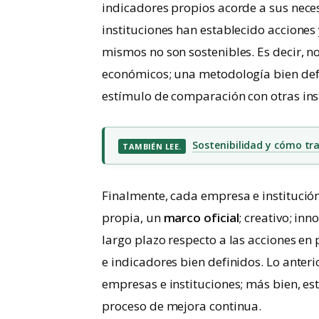
indicadores propios acorde a sus nece
instituciones han establecido acciones
mismos no son sostenibles. Es decir, n
económicos; una metodología bien defi
estímulo de comparación con otras ins
Sostenibilidad y cómo tra
TAMBIÉN LEE.
Finalmente, cada empresa e institución 
propia, un
marco oficial
; creativo; inn
largo plazo respecto a las acciones en
e indicadores bien definidos. Lo anteri
empresas e instituciones; más bien, es
proceso de mejora continua.