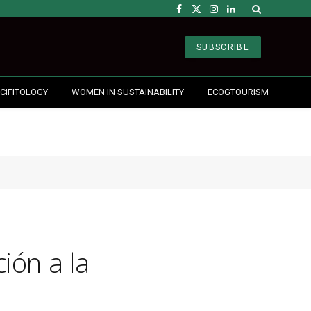
Facebook
X
Instagram
LinkedIn
(Twitter)
SUBSCRIBE
CIFITOLOGY
WOMEN IN SUSTAINABILITY
ECOGTOURISM
ión a la