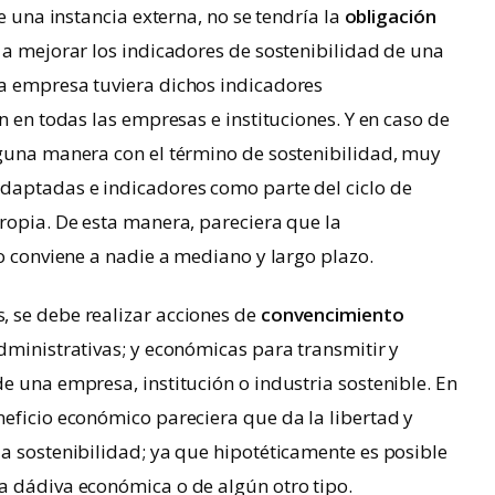
e una instancia externa, no se tendría la
obligación
 a mejorar los indicadores de sostenibilidad de una
a empresa tuviera dichos indicadores
n en todas las empresas e instituciones. Y en caso de
lguna manera con el término de sostenibilidad, muy
daptadas e indicadores como parte del ciclo de
ropia. De esta manera, pareciera que la
no conviene a nadie a mediano y largo plazo.
 se debe realizar acciones de
convencimiento
dministrativas; y económicas para transmitir y
e una empresa, institución o industria sostenible. En
eficio económico pareciera que da la libertad y
a sostenibilidad; ya que hipotéticamente es posible
a dádiva económica o de algún otro tipo.