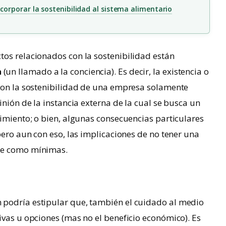
orporar la sostenibilidad al sistema alimentario
tos relacionados con la sostenibilidad están
n
(un llamado a la conciencia). Es decir, la existencia o
 con la sostenibilidad de una empresa solamente
inión de la instancia externa de la cual se busca un
timiento; o bien, algunas consecuencias particulares
pero aun con eso, las implicaciones de no tener una
se como mínimas.
 podría estipular que, también el cuidado al medio
ivas u opciones (mas no el beneficio económico). Es