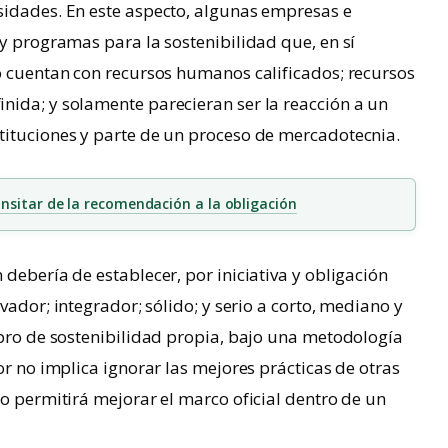
sidades. En este aspecto, algunas empresas e
 y programas para la sostenibilidad que, en sí
o cuentan con recursos humanos calificados; recursos
nida; y solamente parecieran ser la reacción a un
tituciones y parte de un proceso de mercadotecnia.
nsitar de la recomendación a la obligación
debería de establecer, por iniciativa y obligación
ovador; integrador; sólido; y serio a corto, mediano y
 pro de sostenibilidad propia, bajo una metodología
or no implica ignorar las mejores prácticas de otras
to permitirá mejorar el marco oficial dentro de un