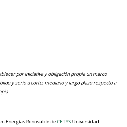
blecer por iniciativa y obligación propia un marco
 sólido y serio a corto, mediano y largo plazo respecto a
opia
en Energías Renovable de
CETYS
Universidad