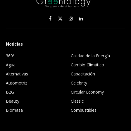
Facebook
X
Instagram
LinkedIn
(Twitter)
Noticias
.
360°
Calidad de la Energía
Agua
Cambio Climático
Alternativas
Capacitación
Automotriz
Celebrity
B2G
Circular Economy
Beauty
Classic
Biomasa
Combustibles
.