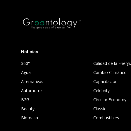
Noticias
.
360°
Calidad de la Energí
Agua
Cambio Climático
Alternativas
Capacitación
Automotriz
Celebrity
B2G
Circular Economy
Beauty
Classic
Biomasa
Combustibles