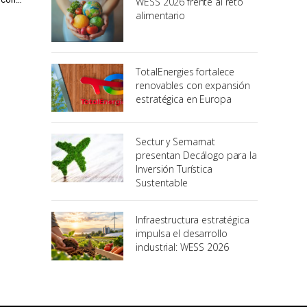
WESS 2026 frente al reto
alimentario
TotalEnergies fortalece
renovables con expansión
estratégica en Europa
Sectur y Semarnat
presentan Decálogo para la
Inversión Turística
Sustentable
Infraestructura estratégica
impulsa el desarrollo
industrial: WESS 2026