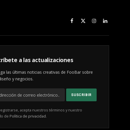
Facebook
X
Instagram
LinkedIn
(Twitter)
ríbete a las actualizaciones
ga las últimas noticias creativas de FooBar sobre
diseño y negocios.
registrarse, acepta nuestros términos y nuestro
do de
Política de privacidad
.