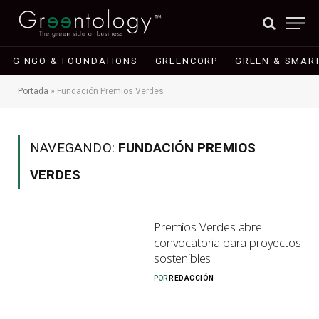
G NGO & FOUNDATIONS
GREENCORP
GREEN & SMART
Portada
»
Fundación Premios Verdes
NAVEGANDO:
FUNDACIÓN PREMIOS
VERDES
Premios Verdes abre
convocatoria para proyectos
sostenibles
POR
REDACCIÓN