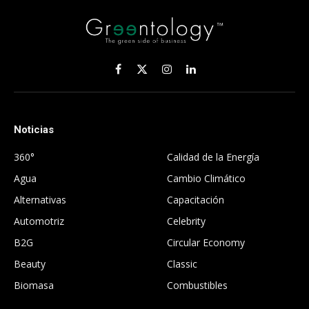
Facebook
X
Instagram
LinkedIn
(Twitter)
Noticias
.
360°
Calidad de la Energía
Agua
Cambio Climático
Alternativas
Capacitación
Automotriz
Celebrity
B2G
Circular Economy
Beauty
Classic
Biomasa
Combustibles