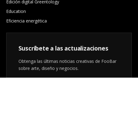
Edición digital Greentology
Education
Eficiencia energética
Suscríbete a las actualizaciones
Obtenga las últimas noticias creativas de FooBar
sobre arte, diseño y negocios.
Al registrarse, acepta nuestros términos y nuestro
acuerdo de
Política de privacidad
.