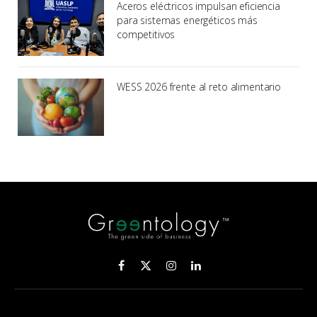
Aceros eléctricos impulsan eficiencia
para sistemas energéticos más
competitivos
WESS 2026 frente al reto alimentario
Facebook
X
Instagram
LinkedIn
(Twitter)