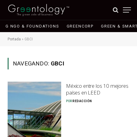
G NGO & FOUNDATIONS
GREENCORP
GREEN & SMART
Portada
»
GBCI
NAVEGANDO:
GBCI
México entre los 10 mejores
países en LEED
POR
REDACCIÓN