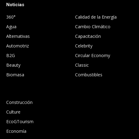
Noticias
.
360°
Calidad de la Energía
Agua
Cambio Climático
Alternativas
Capacitación
Automotriz
Celebrity
B2G
Circular Economy
Beauty
Classic
Biomasa
Combustibles
.
Construcción
Culture
EcoGTourism
Economía