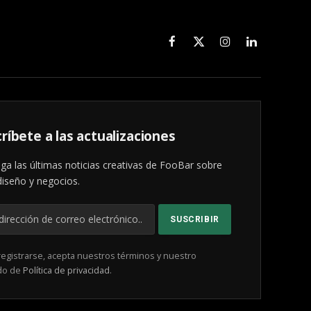
Facebook
X
Instagram
LinkedIn
(Twitter)
ríbete a las actualizaciones
ga las últimas noticias creativas de FooBar sobre
diseño y negocios.
registrarse, acepta nuestros términos y nuestro
do de
Política de privacidad
.