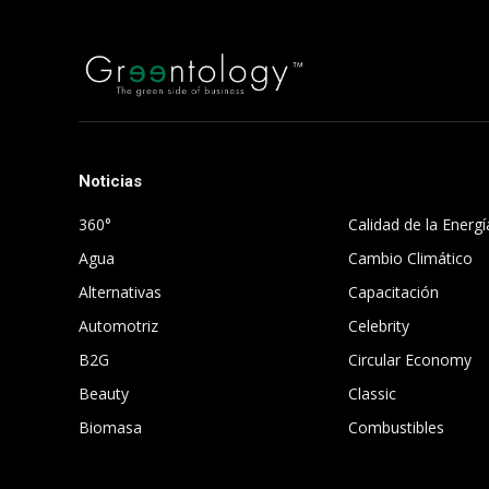
Noticias
.
360°
Calidad de la Energí
Agua
Cambio Climático
Alternativas
Capacitación
Automotriz
Celebrity
B2G
Circular Economy
Beauty
Classic
Biomasa
Combustibles