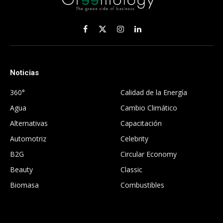
Facebook
X
Instagram
LinkedIn
(Twitter)
Noticias
.
360°
Calidad de la Energía
Agua
Cambio Climático
Alternativas
Capacitación
Automotriz
Celebrity
B2G
Circular Economy
Beauty
Classic
Biomasa
Combustibles
.