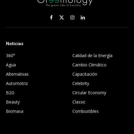
Facebook
X
Instagram
LinkedIn
(Twitter)
Noticias
.
360°
Calidad de la Energía
Agua
Cambio Climático
Alternativas
Capacitación
Automotriz
Celebrity
B2G
Circular Economy
Beauty
Classic
Biomasa
Combustibles
.