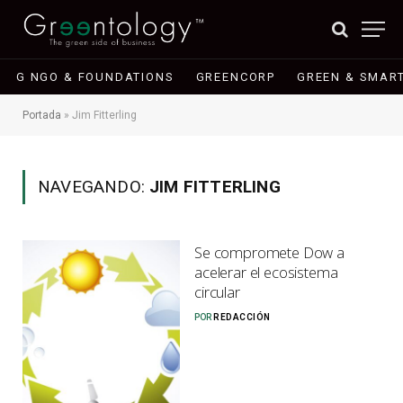
G NGO & FOUNDATIONS
GREENCORP
GREEN & SMART
Portada
»
Jim Fitterling
NAVEGANDO:
JIM FITTERLING
Se compromete Dow a
acelerar el ecosistema
circular
POR
REDACCIÓN