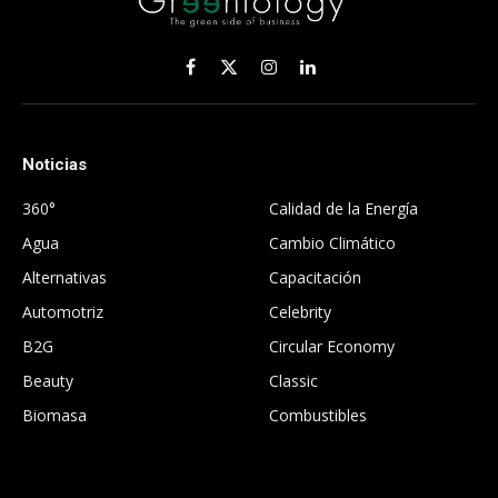
Facebook
X
Instagram
LinkedIn
(Twitter)
Noticias
.
360°
Calidad de la Energía
Agua
Cambio Climático
Alternativas
Capacitación
Automotriz
Celebrity
B2G
Circular Economy
Beauty
Classic
Biomasa
Combustibles
.