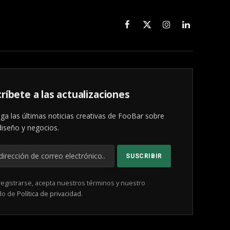
Facebook
X
Instagram
LinkedIn
(Twitter)
ríbete a las actualizaciones
ga las últimas noticias creativas de FooBar sobre
diseño y negocios.
registrarse, acepta nuestros términos y nuestro
do de
Política de privacidad
.