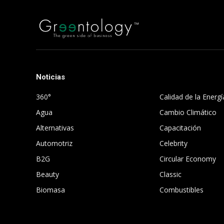
Noticias
.
360°
Calidad de la Energí
Agua
Cambio Climático
Alternativas
Capacitación
Automotriz
Celebrity
B2G
Circular Economy
Beauty
Classic
Biomasa
Combustibles