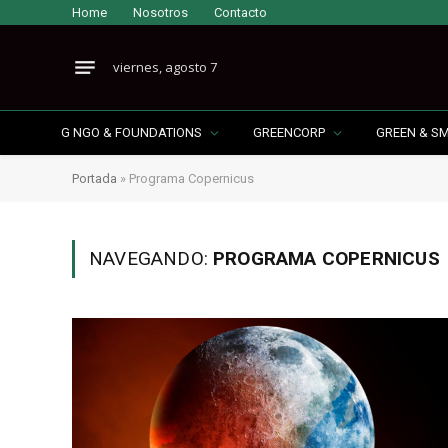
Home
Nosotros
Contacto
viernes, agosto 7
G NGO & FOUNDATIONS
GREENCORP
GREEN & S
Portada
»
Programa Copernicus
NAVEGANDO:
PROGRAMA COPERNICUS