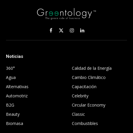
Facebook
X
Instagram
LinkedIn
(Twitter)
Noticias
.
360°
Calidad de la Energía
Agua
Cambio Climático
Alternativas
Capacitación
Automotriz
Celebrity
B2G
Circular Economy
Beauty
Classic
Biomasa
Combustibles