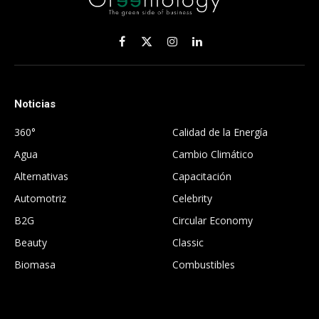
Facebook
X
Instagram
LinkedIn
(Twitter)
Noticias
.
360°
Calidad de la Energía
Agua
Cambio Climático
Alternativas
Capacitación
Automotriz
Celebrity
B2G
Circular Economy
Beauty
Classic
Biomasa
Combustibles
.