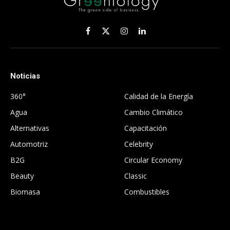
Facebook
X
Instagram
LinkedIn
(Twitter)
Noticias
.
360°
Calidad de la Energía
Agua
Cambio Climático
Alternativas
Capacitación
Automotriz
Celebrity
B2G
Circular Economy
Beauty
Classic
Biomasa
Combustibles
.