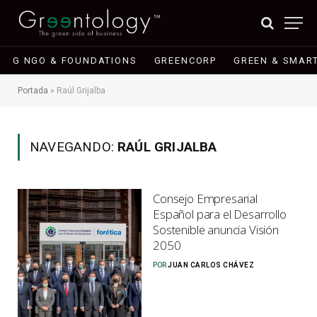
G NGO & FOUNDATIONS
GREENCORP
GREEN & SMART
Portada
»
Raúl Grijalba
NAVEGANDO:
RAÚL GRIJALBA
Consejo Empresarial
Español para el Desarrollo
Sostenible anuncia Visión
2050
POR
JUAN CARLOS CHÁVEZ