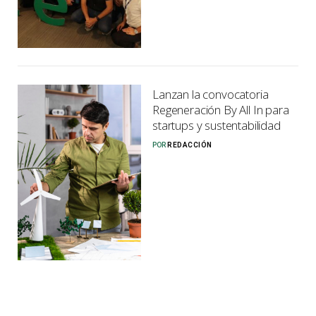
Lanzan la convocatoria
Regeneración By All In para
startups y sustentabilidad
POR
REDACCIÓN