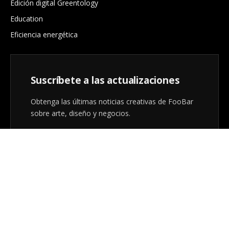
Edición digital Greentology
Education
Eficiencia energética
Suscríbete a las actualizaciones
Obtenga las últimas noticias creativas de FooBar
sobre arte, diseño y negocios.
Al registrarse, acepta nuestros términos y nuestro
acuerdo de
Política de privacidad
.