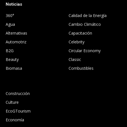
Noticias
.
360°
Calidad de la Energía
Agua
Cambio Climático
Alternativas
Capacitación
Automotriz
Celebrity
B2G
Circular Economy
Beauty
Classic
Biomasa
Combustibles
.
Construcción
Culture
EcoGTourism
Economía