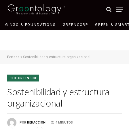
G NGO & FOUNDATIONS
GREENCORP
GREEN & SMART
Portada
»
Sostenibilidad y estructura organizacional
THE GREENSIDE
Sostenibilidad y estructura
organizacional
POR
REDACCIÓN
4 MINUTOS