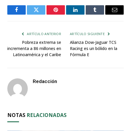
Facebook
Twitter
Pinterest
LinkedIn
Tumblr
Email
ARTÍCULO ANTERIOR
ARTÍCULO SIGUIENTE
Pobreza extrema se
Alianza Dow-Jaguar TCS
incrementa a 86 millones en
Racing es un bólido en la
Latinoamérica y el Caribe
Fórmula E
Redacción
NOTAS
RELACIONADAS