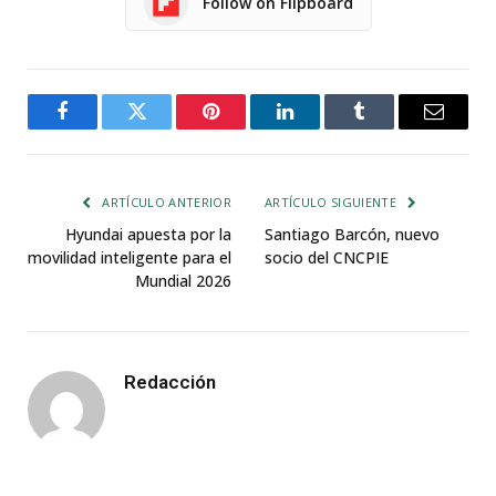
Follow on Flipboard
Facebook
Twitter
Pinterest
LinkedIn
Tumblr
Email
ARTÍCULO ANTERIOR
ARTÍCULO SIGUIENTE
Hyundai apuesta por la
Santiago Barcón, nuevo
movilidad inteligente para el
socio del CNCPIE
Mundial 2026
Redacción