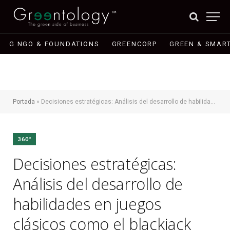
G NGO & FOUNDATIONS
GREENCORP
GREEN & SMART
Portada
»
Decisiones estratégicas: Análisis del desarrollo de habilidades en juegos clásicos como el blackjack
360°
Decisiones estratégicas:
Análisis del desarrollo de
habilidades en juegos
clásicos como el blackjack