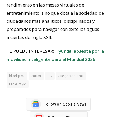
rendimiento en las mesas virtuales de
entretenimiento, sino que dota a la sociedad de
ciudadanos más analíticos, disciplinados y
preparados para navegar con éxito las aguas
inciertas del siglo XXII.
TE PUEDE INTERESAR:
Hyundai apuesta por la
movilidad inteligente para el Mundial 2026
blackjack
cartas
JC
Juegos de azar
life & style
Follow on Google News