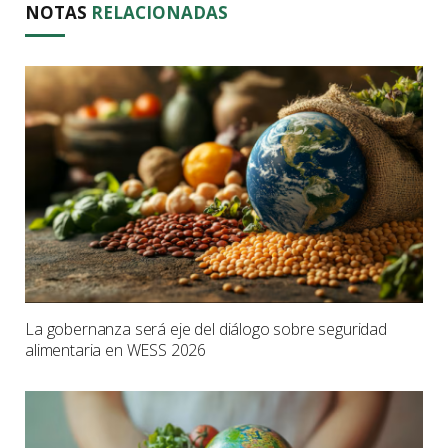
NOTAS
RELACIONADAS
La gobernanza será eje del diálogo sobre seguridad
alimentaria en WESS 2026