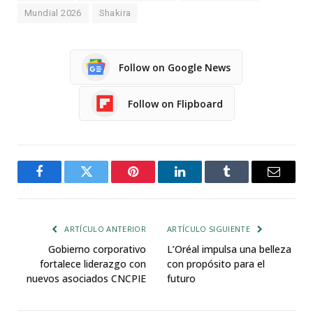
Mundial 2026
Shakira
Follow on Google News
Follow on Flipboard
Facebook
Twitter
Pinterest
LinkedIn
Tumblr
Email
ARTÍCULO ANTERIOR
ARTÍCULO SIGUIENTE
Gobierno corporativo
L’Oréal impulsa una belleza
fortalece liderazgo con
con propósito para el
nuevos asociados CNCPIE
futuro