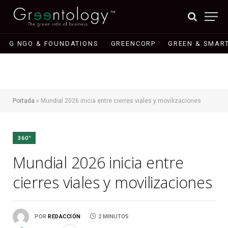
G NGO & FOUNDATIONS
GREENCORP
GREEN & SMART
Portada
»
Mundial 2026 inicia entre cierres viales y movilizaciones
360°
Mundial 2026 inicia entre
cierres viales y movilizaciones
POR
REDACCIÓN
2 MINUTOS