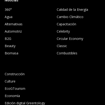
Noticias
.
360°
Calidad de la Energía
Agua
Cambio Climático
Alternativas
Capacitación
Automotriz
Celebrity
B2G
Circular Economy
Beauty
Classic
Biomasa
Combustibles
.
Construcción
Culture
EcoGTourism
Economía
Edición digital Greentology