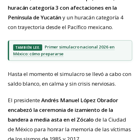
huracán categoría 3 con afectaciones en la
Península de Yucatán
y un huracán categoría 4
con trayectoria desde el Pacífico mexicano.
Primer simulacro nacional 2026 en
TAMBIÉN LEE.
México: cómo prepararse
Hasta el momento el simulacro se llevó a cabo con
saldo blanco, en calma y sin crisis nerviosas.
El presidente
Andrés Manuel López Obrador
encabezó la ceremonia de izamiento de la
bandera a media asta en el
Zócalo
de la Ciudad
de México para honrar la memoria de las víctimas
de los
sismos
de 1985 y 2017.