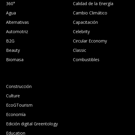
360°
Calidad de la Energía
Agua
Cambio Climático
Alternativas
Capacitación
Automotriz
Celebrity
B2G
Circular Economy
Beauty
Classic
Biomasa
Combustibles
.
Construcción
Culture
EcoGTourism
Economía
Edición digital Greentology
Education