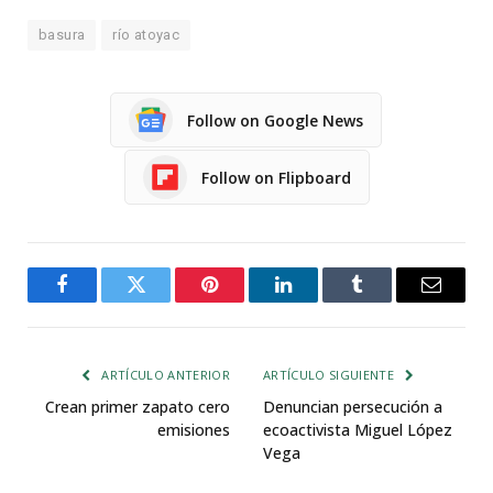
basura
río atoyac
Follow on Google News
Follow on Flipboard
Facebook
Twitter
Pinterest
LinkedIn
Tumblr
Email
ARTÍCULO ANTERIOR
ARTÍCULO SIGUIENTE
Crean primer zapato cero
Denuncian persecución a
emisiones
ecoactivista Miguel López
Vega