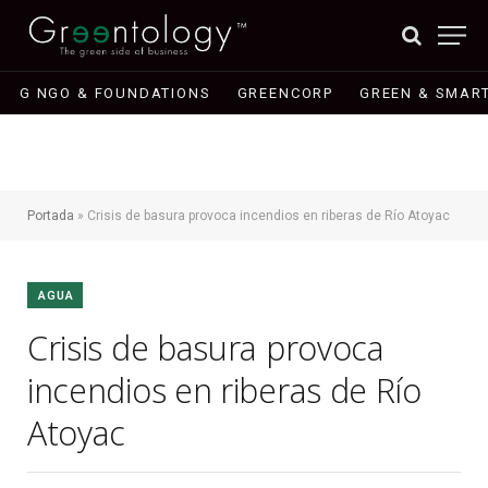
G NGO & FOUNDATIONS
GREENCORP
GREEN & SMART
Portada
»
Crisis de basura provoca incendios en riberas de Río Atoyac
AGUA
Crisis de basura provoca
incendios en riberas de Río
Atoyac