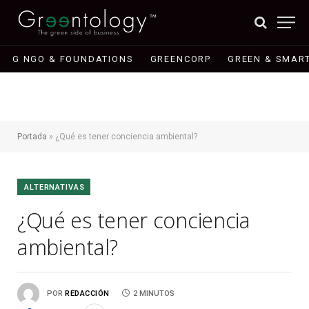
G NGO & FOUNDATIONS
GREENCORP
GREEN & SMART
Portada
»
¿Qué es tener conciencia ambiental?
ALTERNATIVAS
¿Qué es tener conciencia
ambiental?
POR
REDACCIÓN
2 MINUTOS