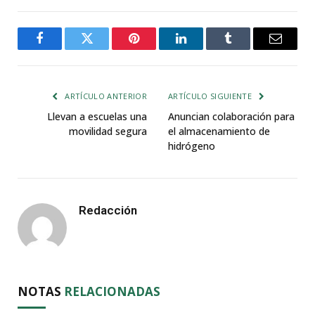
Facebook
Twitter
Pinterest
LinkedIn
Tumblr
Email
ARTÍCULO ANTERIOR
ARTÍCULO SIGUIENTE
Llevan a escuelas una
Anuncian colaboración para
movilidad segura
el almacenamiento de
hidrógeno
Redacción
NOTAS
RELACIONADAS