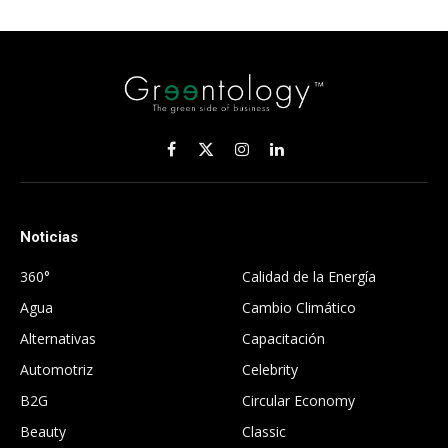
Facebook
X
Instagram
LinkedIn
(Twitter)
Noticias
.
360°
Calidad de la Energía
Agua
Cambio Climático
Alternativas
Capacitación
Automotriz
Celebrity
B2G
Circular Economy
Beauty
Classic