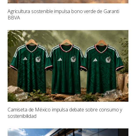
Agricultura sostenible impulsa bono verde de Garanti
BBVA
Camiseta de México impulsa debate sobre consumo y
sostenibilidad