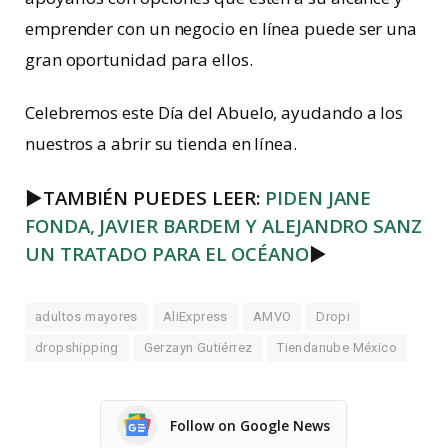
emprender con un negocio en línea puede ser una
gran oportunidad para ellos.
Celebremos este Día del Abuelo, ayudando a los
nuestros a abrir su tienda en línea.
►
TAMBIÉN PUEDES LEER:
PIDEN JANE
FONDA, JAVIER BARDEM Y ALEJANDRO SANZ
UN TRATADO PARA EL OCÉANO
►
adultos mayores
AliExpress
AMVO
Dropi
dropshipping
Gerzayn Gutiérrez
Tiendanube México
Follow on Google News