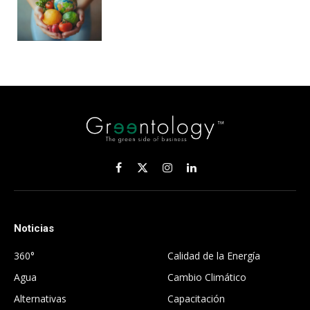
Facebook
X
Instagram
LinkedIn
(Twitter)
Noticias
.
360°
Calidad de la Energía
Agua
Cambio Climático
Alternativas
Capacitación