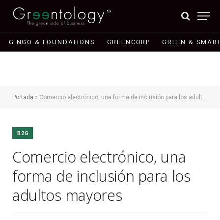
G NGO & FOUNDATIONS
GREENCORP
GREEN & SMART
Portada
»
Comercio electrónico, una forma de inclusión para los adultos mayores
B2G
Comercio electrónico, una
forma de inclusión para los
adultos mayores