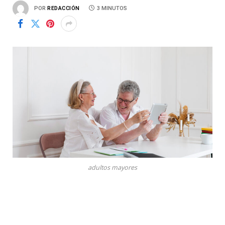
POR
REDACCIÓN
3 MINUTOS
adultos mayores