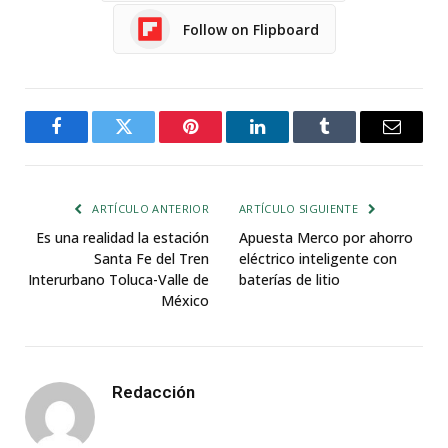
Follow on Flipboard
Facebook
Twitter
Pinterest
LinkedIn
Tumblr
Email
ARTÍCULO ANTERIOR
ARTÍCULO SIGUIENTE
Es una realidad la estación
Apuesta Merco por ahorro
Santa Fe del Tren
eléctrico inteligente con
Interurbano Toluca-Valle de
baterías de litio
México
Redacción