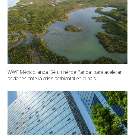
WWF México lanza “Sé un héroe Panda” para acelerar
acciones ante la crisis ambiental en el país