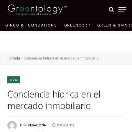
G NGO & FOUNDATIONS
GREENCORP
GREEN & SMART
Portada
»
Conciencia hídrica en el mercado inmobiliario
B2G
Conciencia hídrica en el
mercado inmobiliario
POR
REDACCIÓN
2 MINUTOS