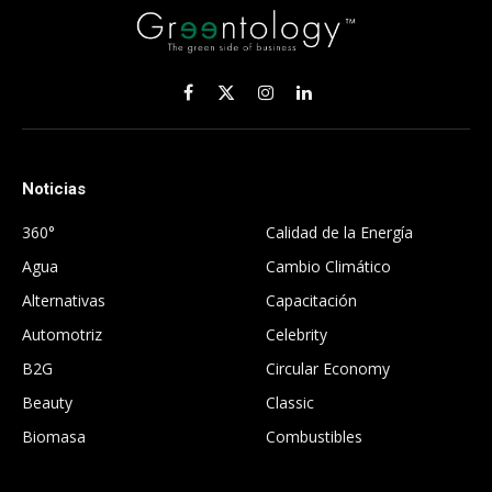
Facebook
X
Instagram
LinkedIn
(Twitter)
Noticias
.
360°
Calidad de la Energía
Agua
Cambio Climático
Alternativas
Capacitación
Automotriz
Celebrity
B2G
Circular Economy
Beauty
Classic
Biomasa
Combustibles
.