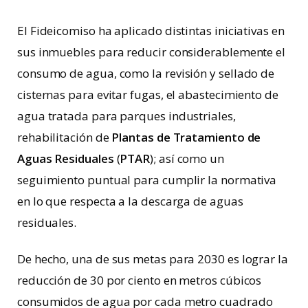
El Fideicomiso ha aplicado distintas iniciativas en
sus inmuebles para reducir considerablemente el
consumo de agua, como la revisión y sellado de
cisternas para evitar fugas, el abastecimiento de
agua tratada para parques industriales,
rehabilitación de
Plantas de Tratamiento de
Aguas Residuales
(
PTAR
); así como un
seguimiento puntual para cumplir la normativa
en lo que respecta a la descarga de aguas
residuales.
De hecho, una de sus metas para 2030 es lograr la
reducción de 30 por ciento en metros cúbicos
consumidos de agua por cada metro cuadrado