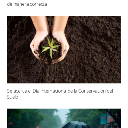
de manera correcta
Se acerca el Día Internacional de la Conservación del
Suelo