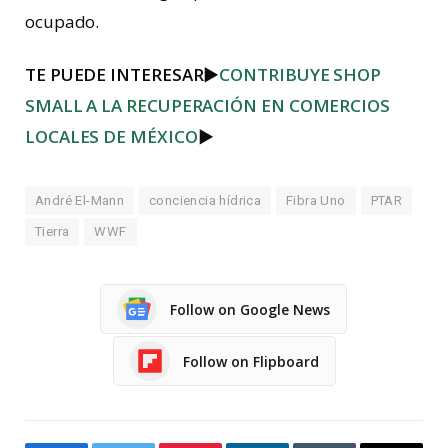
ocupado.
TE PUEDE INTERESAR
►
CONTRIBUYE SHOP
SMALL A LA RECUPERACIÓN EN COMERCIOS
LOCALES DE MÉXICO
►
André El-Mann
conciencia hídrica
Fibra Uno
PTAR
Tierra
WWF
Follow on Google News
Follow on Flipboard