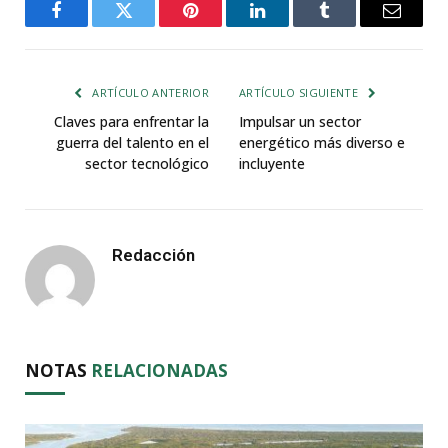
Facebook
Twitter
Pinterest
LinkedIn
Tumblr
Email
ARTÍCULO ANTERIOR
ARTÍCULO SIGUIENTE
Claves para enfrentar la
Impulsar un sector
guerra del talento en el
energético más diverso e
sector tecnológico
incluyente
Redacción
NOTAS
RELACIONADAS