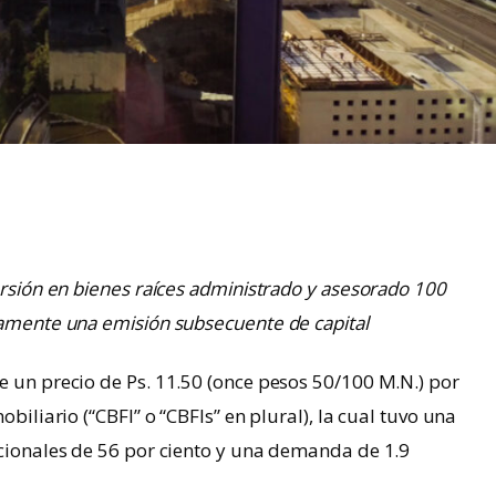
ersión en bienes raíces administrado y asesorado 100
samente una emisión subsecuente de capital
e un precio de Ps. 11.50 (once pesos 50/100 M.N.) por
obiliario (“CBFI” o “CBFIs” en plural), la cual tuvo una
acionales de 56 por ciento y una demanda de 1.9