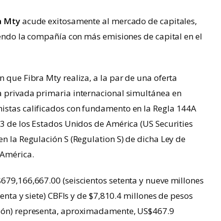
a Mty
acude exitosamente al mercado de capitales,
iendo la compañía con más emisiones de capital en el
n que Fibra Mty realiza, a la par de una oferta
ta privada primaria internacional simultánea en
nistas calificados con fundamento en la Regla 144A
33 de los Estados Unidos de América (US Securities
en la Regulación S (Regulation S) de dicha Ley de
 América.
679,166,667.00 (seiscientos setenta y nueve millones
senta y siete) CBFIs y de $7,810.4 millones de pesos
ción) representa, aproximadamente, US$467.9