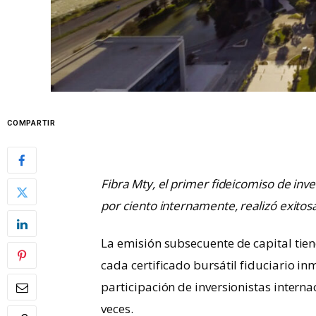
COMPARTIR
Fibra Mty, el primer fideicomiso de inv
por ciento internamente, realizó exito
La emisión subsecuente de capital tien
cada certificado bursátil fiduciario inm
participación de inversionistas intern
veces.