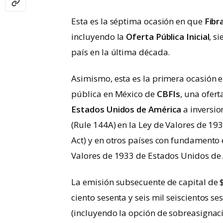
Esta es la séptima ocasión en que
Fibr
incluyendo la
Oferta Pública Inicial
, s
país en la última década.
Asimismo, esta es la primera ocasión e
pública en México de
CBFIs
, una ofer
Estados Unidos de América
a inversio
(Rule 144A) en la Ley de Valores de 19
Act) y en otros países con fundamento 
Valores de 1933 de Estados Unidos de
La emisión subsecuente de capital de $
ciento sesenta y seis mil seiscientos se
(incluyendo la opción de sobreasigna