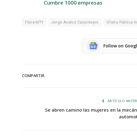
Cumbre 1000 empresas
Fibra MTY
Jorge Ávalos Carpinteyro
Oferta Pública In
Follow on Goog
COMPARTIR.
ARTÍCULO ANTER
Se abren camino las mujeres en la mecán
automot