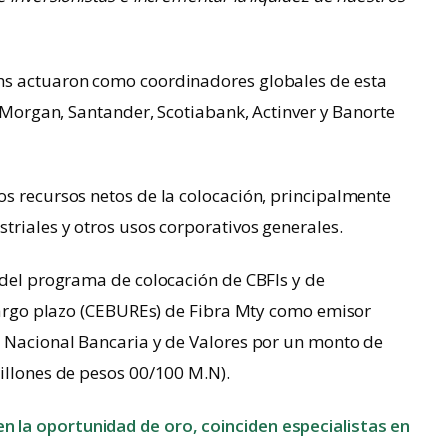
hs actuaron como coordinadores globales de esta
. Morgan, Santander, Scotiabank, Actinver y Banorte
s recursos netos de la colocación, principalmente
triales y otros usos corporativos generales.
 del programa de colocación de CBFIs y de
 largo plazo (CEBUREs) de Fibra Mty como emisor
n Nacional Bancaria y de Valores por un monto de
illones de pesos 00/100 M.N).
n la oportunidad de oro, coinciden especialistas en