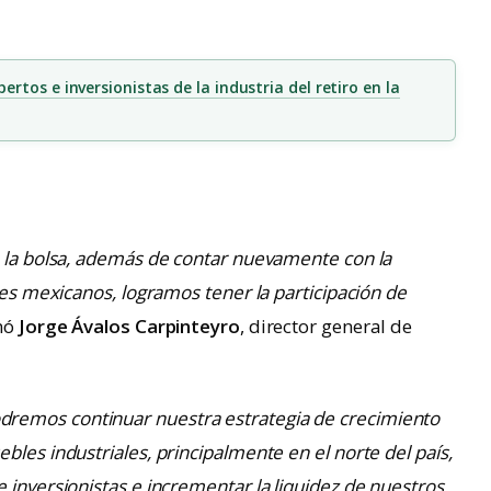
rtos e inversionistas de la industria del retiro en la
a la bolsa, además de contar nuevamente con la
les mexicanos, logramos tener la participación de
nó
Jorge Ávalos Carpinteyro
, director general de
dremos continuar nuestra estrategia de crecimiento
bles industriales, principalmente en el norte del país,
 inversionistas e incrementar la liquidez de nuestros