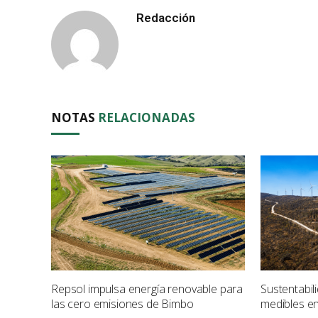
Redacción
NOTAS
RELACIONADAS
Repsol impulsa energía renovable para
Sustentabil
las cero emisiones de Bimbo
medibles e