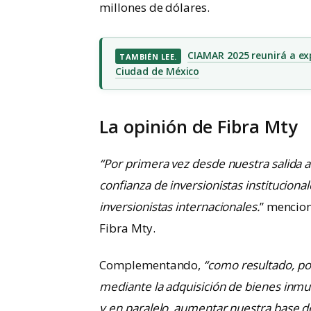
millones de dólares.
CIAMAR 2025 reunirá a expe
TAMBIÉN LEE.
Ciudad de México
La opinión de Fibra Mty
“Por primera vez desde nuestra salida 
confianza de inversionistas instituciona
inversionistas internacionales.
” mencio
Fibra Mty.
Complementando,
“como resultado, po
mediante la adquisición de bienes inmue
y en paralelo, aumentar nuestra base de