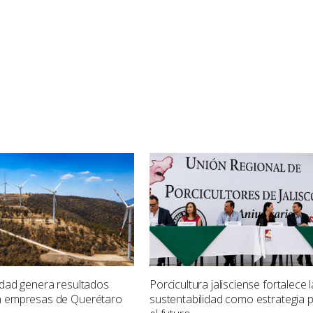
idad genera resultados
Porcicultura jalisciense fortalece l
n empresas de Querétaro
sustentabilidad como estrategia 