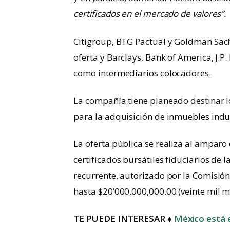
certificados en el mercado de valores”.
Citigroup, BTG Pactual y Goldman Sac
oferta y Barclays, Bank of America, J.P
como intermediarios colocadores.
La compañía tiene planeado destinar lo
para la adquisición de inmuebles indus
La oferta pública se realiza al amparo
certificados bursátiles fiduciarios de
recurrente, autorizado por la Comisió
hasta $20’000,000,000.00 (veinte mil m
TE PUEDE INTERESAR ♦
México está e