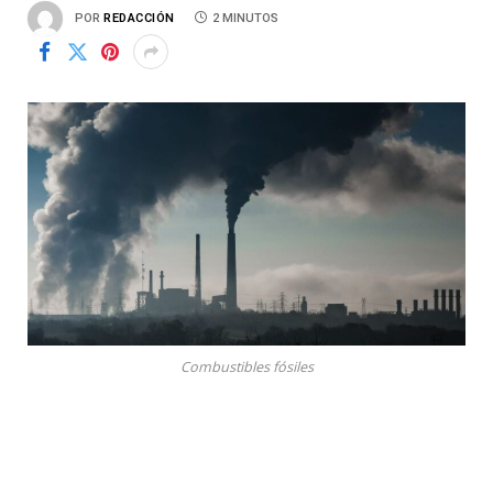
POR
REDACCIÓN
2 MINUTOS
Combustibles fósiles