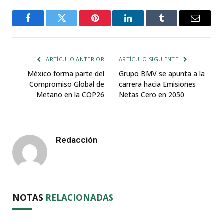
Facebook
Twitter
Pinterest
LinkedIn
Tumblr
Email
ARTÍCULO ANTERIOR
ARTÍCULO SIGUIENTE
México forma parte del
Grupo BMV se apunta a la
Compromiso Global de
carrera hacia Emisiones
Metano en la COP26
Netas Cero en 2050
Redacción
NOTAS
RELACIONADAS