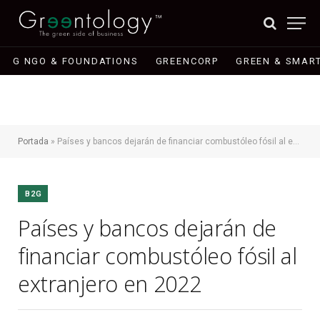
G NGO & FOUNDATIONS
GREENCORP
GREEN & SMART
Portada
»
Países y bancos dejarán de financiar combustóleo fósil al extranjero en 2022
B2G
Países y bancos dejarán de
financiar combustóleo fósil al
extranjero en 2022