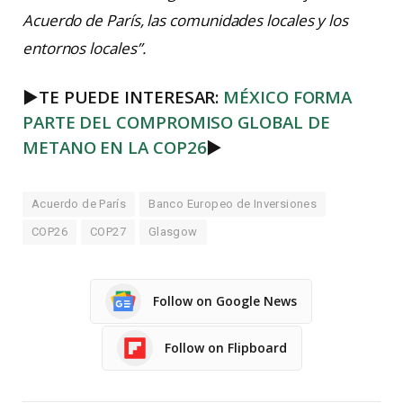
Acuerdo de París, las comunidades locales y los
entornos locales”.
►
TE PUEDE INTERESAR:
MÉXICO FORMA
PARTE DEL COMPROMISO GLOBAL DE
METANO EN LA COP26
►
Acuerdo de París
Banco Europeo de Inversiones
COP26
COP27
Glasgow
Follow on Google News
Follow on Flipboard