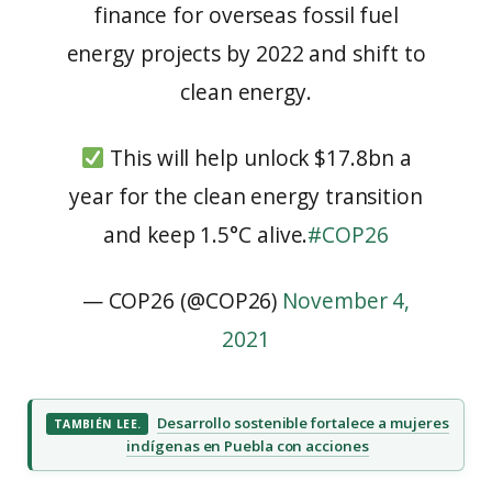
finance for overseas fossil fuel
energy projects by 2022 and shift to
clean energy.
This will help unlock $17.8bn a
year for the clean energy transition
and keep 1.5°C alive.
#COP26
— COP26 (@COP26)
November 4,
2021
Desarrollo sostenible fortalece a mujeres
TAMBIÉN LEE.
indígenas en Puebla con acciones