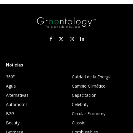
Facebook
X
Instagram
LinkedIn
(Twitter)
Noticias
.
360°
Calidad de la Energía
Agua
Cambio Climático
Alternativas
Capacitación
Automotriz
Celebrity
B2G
Circular Economy
Beauty
Classic
Biomasa
Combustibles