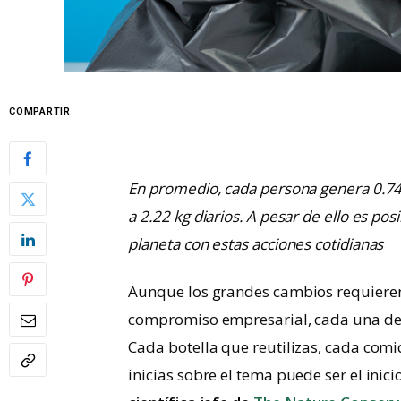
COMPARTIR
En promedio, cada persona genera 0.74 
a 2.22 kg diarios. A pesar de ello es pos
planeta con estas acciones cotidianas
Aunque los grandes cambios requieren
compromiso empresarial, cada una de n
Cada botella que reutilizas, cada com
inicias sobre el tema puede ser el ini