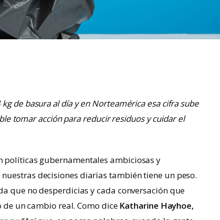
kg de basura al día y en Norteamérica esa cifra sube
ible tomar acción para reducir residuos y cuidar el
 políticas gubernamentales ambiciosas y
uestras decisiones diarias también tiene un peso.
ida que no desperdicias y cada conversación que
cio de un cambio real. Como dice
Katharine Hayhoe,