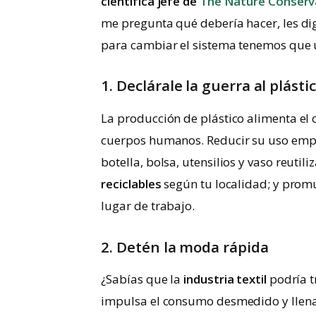
científica jefe de
The Nature Conserv
me pregunta qué debería hacer, les dig
para cambiar el sistema tenemos que ut
1. Declárale la guerra al plásti
La producción de plástico alimenta el
cuerpos humanos. Reducir su uso emp
botella, bolsa, utensilios y vaso reutil
reciclables
según tu localidad; y prom
lugar de trabajo.
2. Detén la moda rápida
¿Sabías que la
industria textil
podría t
impulsa el consumo desmedido y llena 