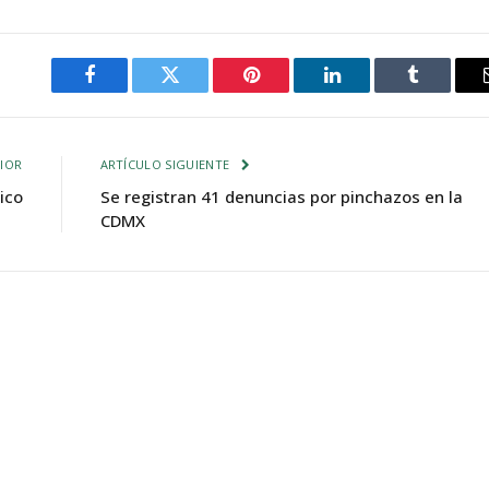
Facebook
Twitter
Pinterest
LinkedIn
Tumblr
IOR
ARTÍCULO SIGUIENTE
ico
Se registran 41 denuncias por pinchazos en la
CDMX