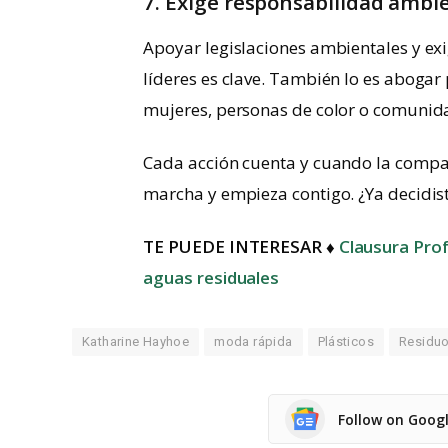
7. Exige responsabilidad ambi
Apoyar legislaciones ambientales y exi
líderes es clave. También lo es abogar 
mujeres, personas de color o comunid
Cada acción cuenta y cuando la compar
marcha y empieza contigo. ¿Ya decidist
TE PUEDE INTERESAR ♦
Clausura Pro
aguas residuales
Katharine Hayhoe
moda rápida
Plásticos
Residu
Follow on Goog