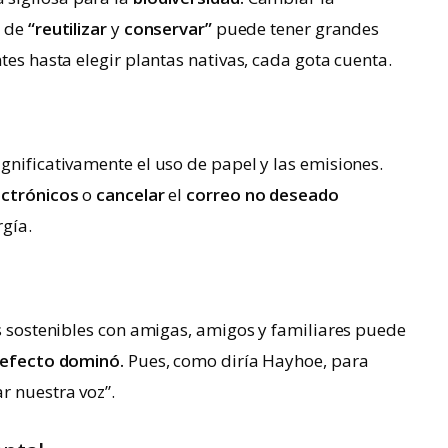
a de
“reutilizar
y
conservar”
puede tener grandes
tes hasta elegir plantas nativas, cada gota cuenta.
gnificativamente el uso de papel y las emisiones.
ectrónicos
o
cancelar
el
correo no deseado
rgía.
es sostenibles con amigas, amigos y familiares puede
efecto dominó.
Pues, como diría Hayhoe, para
r nuestra voz”.