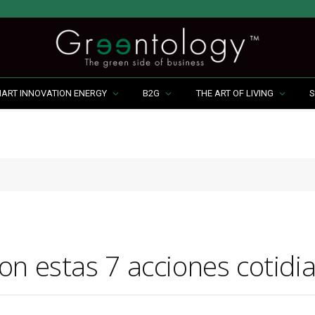
MART INNOVATION ENERGY
B2G
THE ART OF LIVING
S
on estas 7 acciones cotidi