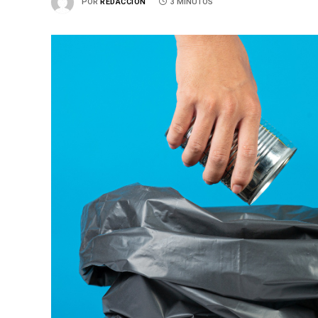
POR
REDACCIÓN
3 MINUTOS