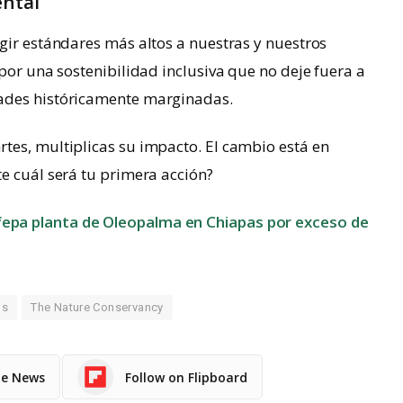
ental
gir estándares más altos a nuestras y nuestros
por una sostenibilidad inclusiva que no deje fuera a
ades históricamente marginadas.
tes, multiplicas su impacto. El cambio está en
e cuál será tu primera acción?
fepa planta de Oleopalma en Chiapas por exceso de
os
The Nature Conservancy
le News
Follow on Flipboard