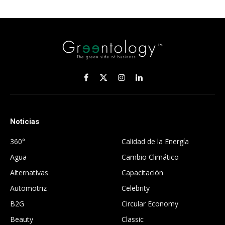
Facebook
X
Instagram
LinkedIn
(Twitter)
Noticias
.
360°
Calidad de la Energía
Agua
Cambio Climático
Alternativas
Capacitación
Automotriz
Celebrity
B2G
Circular Economy
Beauty
Classic