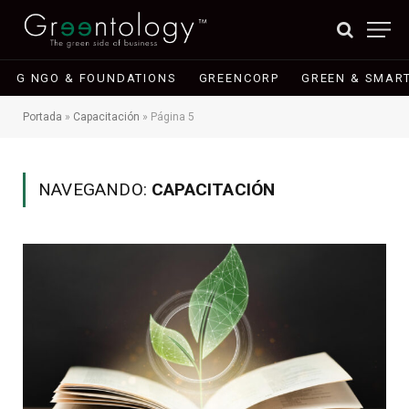
G NGO & FOUNDATIONS
GREENCORP
GREEN & SMART
Portada
»
Capacitación
»
Página 5
NAVEGANDO:
CAPACITACIÓN