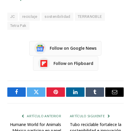
JC
reciclaje
sostenibilidad
TERRANOBLE
Tetra Pak
Follow on Google News
Follow on Flipboard
Facebook
Twitter
Pinterest
LinkedIn
Tumblr
Email
ARTÍCULO ANTERIOR
ARTÍCULO SIGUIENTE
Humane World for Animals
Tubo reciclable fortalece la
México participa en panel
sostenibilidad e innovación