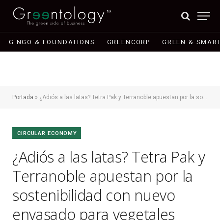
G NGO & FOUNDATIONS
GREENCORP
GREEN & SMART
Portada
»
¿Adiós a las latas? Tetra Pak y Terranoble apuestan por la sostenibilidad con nuevo envasado para vegetales
CIRCULAR ECONOMY
¿Adiós a las latas? Tetra Pak y
Terranoble apuestan por la
sostenibilidad con nuevo
envasado para vegetales