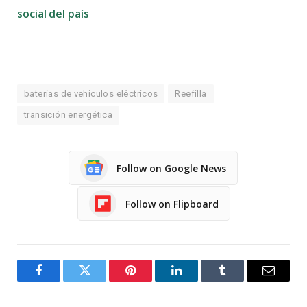
social del país
baterías de vehículos eléctricos
Reefilla
transición energética
Follow on Google News
Follow on Flipboard
Facebook
Twitter
Pinterest
LinkedIn
Tumblr
Email