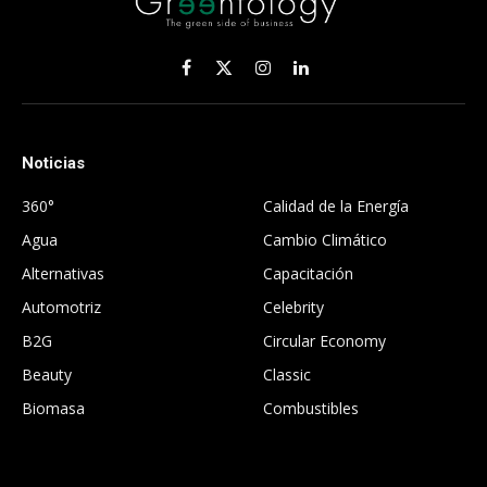
Facebook
X
Instagram
LinkedIn
(Twitter)
Noticias
.
360°
Calidad de la Energía
Agua
Cambio Climático
Alternativas
Capacitación
Automotriz
Celebrity
B2G
Circular Economy
Beauty
Classic
Biomasa
Combustibles
.