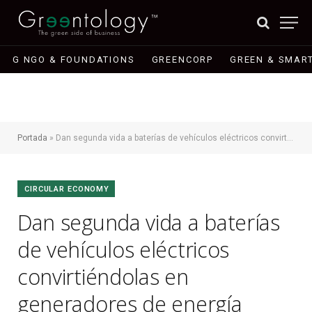
G NGO & FOUNDATIONS
GREENCORP
GREEN & SMART
Portada
»
Dan segunda vida a baterías de vehículos eléctricos convirtiéndolas en generadores de energía flexibles
CIRCULAR ECONOMY
Dan segunda vida a baterías
de vehículos eléctricos
convirtiéndolas en
generadores de energía