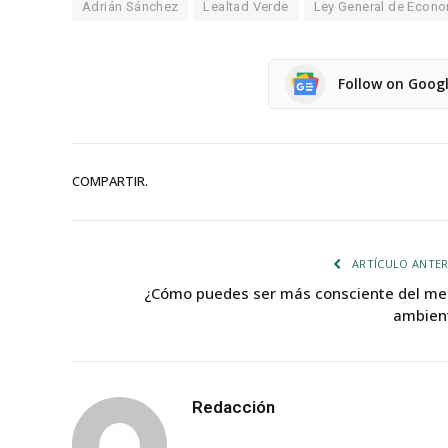
Adrián Sánchez
Lealtad Verde
Ley General de Econom
Follow on Goog
COMPARTIR.
ARTÍCULO ANTER
¿Cómo puedes ser más consciente del me
ambien
Redacción