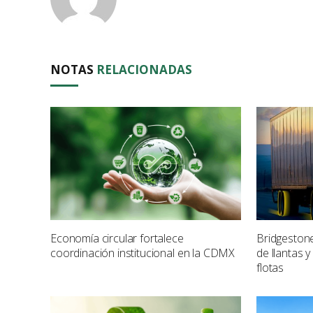
NOTAS
RELACIONADAS
Economía circular fortalece
Bridgeston
coordinación institucional en la CDMX
de llantas y
flotas