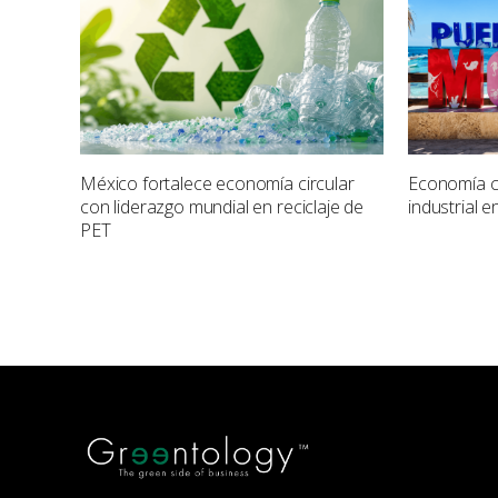
México fortalece economía circular
Economía ci
con liderazgo mundial en reciclaje de
industrial 
PET