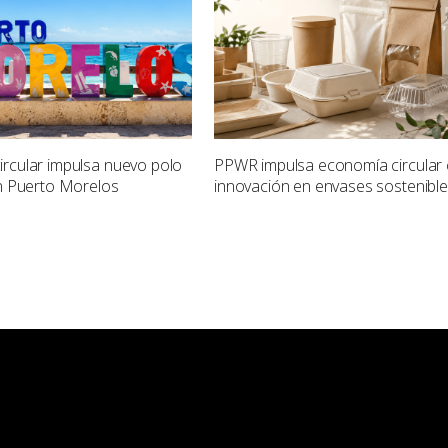
rcular impulsa nuevo polo
PPWR impulsa economía circular
en Puerto Morelos
innovación en envases sostenibl