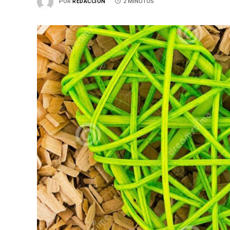
POR
REDACCIÓN
2 MINUTOS