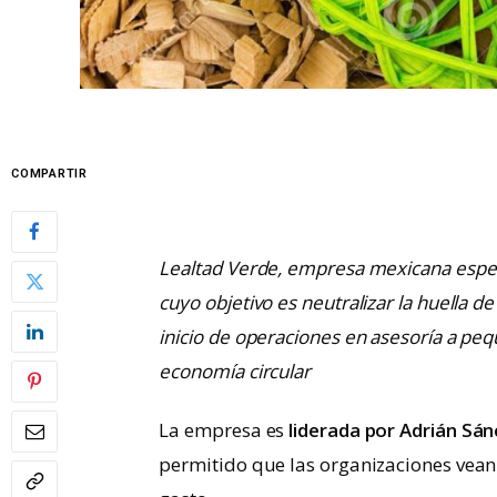
COMPARTIR
Lealtad Verde, empresa mexicana especi
cuyo objetivo es neutralizar la huella 
inicio de operaciones en asesoría a pe
economía circular
La empresa es
liderada por Adrián Sá
permitido que las organizaciones vean