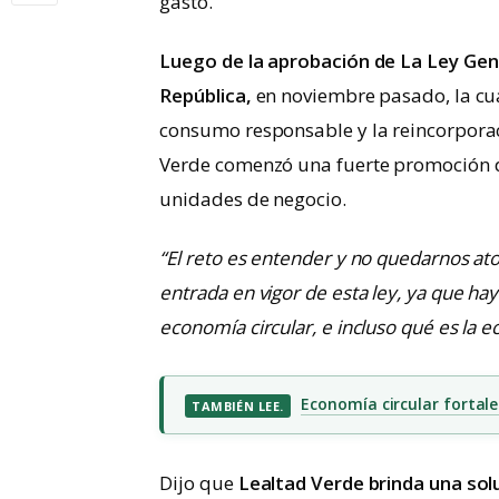
gasto.
Luego de la aprobación de La Ley Gene
República,
en noviembre pasado, la cu
consumo responsable y la reincorporaci
Verde comenzó una fuerte promoción 
unidades de negocio.
“El reto es entender y no quedarnos at
entrada en vigor de esta ley, ya que h
economía circular, e incluso qué es la e
Economía circular fortale
TAMBIÉN LEE.
Dijo que
Lealtad Verde brinda una sol