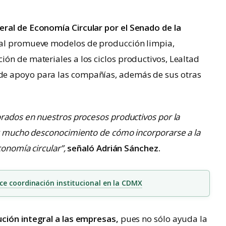
ral de Economía Circular por el Senado de la
al promueve modelos de producción limpia,
ón de materiales a los ciclos productivos, Lealtad
de apoyo para las compañías, además de sus otras
orados en nuestros procesos productivos por la
ay mucho desconocimiento de cómo incorporarse a la
conomía circular”,
señaló Adrián Sánchez.
ce coordinación institucional en la CDMX
ución integral a las empresas,
pues no sólo ayuda la